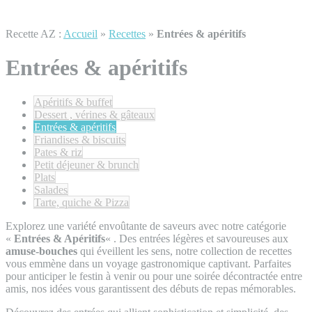
Recette AZ :
Accueil
»
Recettes
»
Entrées & apéritifs
Entrées & apéritifs
Apéritifs & buffet
Dessert , vérines & gâteaux
Entrées & apéritifs
Friandises & biscuits
Pates & riz
Petit déjeuner & brunch
Plats
Salades
Tarte, quiche & Pizza
Explorez une variété envoûtante de saveurs avec notre catégorie
«
Entrées & Apéritifs
« . Des entrées légères et savoureuses aux
amuse-bouches
qui éveillent les sens, notre collection de recettes
vous emmène dans un voyage gastronomique captivant. Parfaites
pour anticiper le festin à venir ou pour une soirée décontractée entre
amis, nos idées vous garantissent des débuts de repas mémorables.