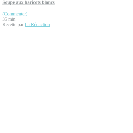
Soupe aux haricots blancs
(Commenter)
35 min.
Recette par
La Rédaction