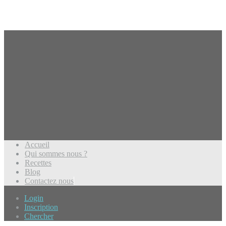
Accueil
Qui sommes nous ?
Recettes
Blog
Contactez nous
Login
Inscription
Chercher