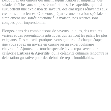
Découvrez des entrées qui allient sophistication et simplicité, des
salades fraîches aux soupes réconfortantes. Les apéritifs, quant à
eux, offrent une explosion de saveurs, des classiques réinventés aux
créations audacieuses. Que vous prépariez une occasion spéciale ou
simplement une soirée détendue à la maison, nos recettes sont
conçues pour impressionner.
Plongez dans des combinaisons de saveurs uniques, des textures
variées et des présentations artistiques qui raviront les palais les plus
exigeants. Des conseils pratiques vous guideront à chaque étape,
que vous soyez un novice en cuisine ou un expert culinaire
chevronné. Ajoutez une touche spéciale à vos repas avec notre
catégorie
Entrées & Apéritifs
, où la créativité culinaire rencontre la
délectation gustative pour des débuts de repas inoubliables.