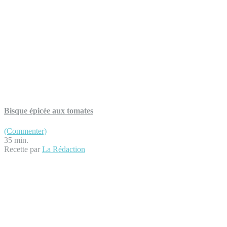
Bisque épicée aux tomates
(Commenter)
35 min.
Recette par
La Rédaction