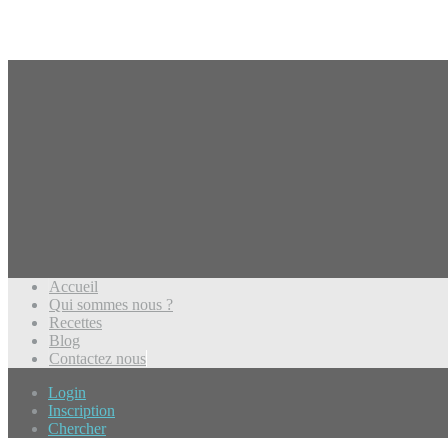
Accueil
Qui sommes nous ?
Recettes
Blog
Contactez nous
Login
Inscription
Chercher