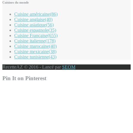
Cuisines du monde
Cuisine américaine
(86)
Cuisine anglaise
(40)
Cuisine asiatique
(56)
Cuisine espagnole
(35)
Cuisine Française
(655)
Cuisine italienne
(178)
Cuisine marocaine
(40)
Cuisine mexicaine
(38)
Cuisine tunisienne
(43)
RecetteAZ © 2016 - Lancé par
SEOM
Pin It on Pinterest