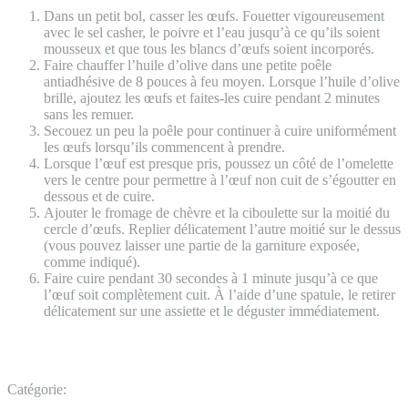
Dans un petit bol, casser les œufs. Fouetter vigoureusement
avec le sel casher, le poivre et l’eau jusqu’à ce qu’ils soient
mousseux et que tous les blancs d’œufs soient incorporés.
Faire chauffer l’huile d’olive dans une petite poêle
antiadhésive de 8 pouces à feu moyen. Lorsque l’huile d’olive
brille, ajoutez les œufs et faites-les cuire pendant 2 minutes
sans les remuer.
Secouez un peu la poêle pour continuer à cuire uniformément
les œufs lorsqu’ils commencent à prendre.
Lorsque l’œuf est presque pris, poussez un côté de l’omelette
vers le centre pour permettre à l’œuf non cuit de s’égoutter en
dessous et de cuire.
Ajouter le fromage de chèvre et la ciboulette sur la moitié du
cercle d’œufs. Replier délicatement l’autre moitié sur le dessus
(vous pouvez laisser une partie de la garniture exposée,
comme indiqué).
Faire cuire pendant 30 secondes à 1 minute jusqu’à ce que
l’œuf soit complètement cuit. À l’aide d’une spatule, le retirer
délicatement sur une assiette et le déguster immédiatement.
Catégorie: