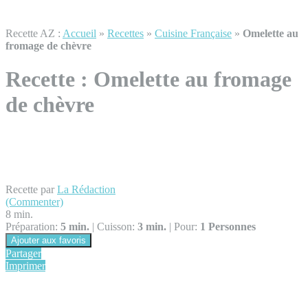
Recette AZ :
Accueil
»
Recettes
»
Cuisine Française
»
Omelette au
fromage de chèvre
Recette :
Omelette au fromage
de chèvre
Recette par
La Rédaction
(Commenter)
8 min.
Préparation:
5 min.
|
Cuisson:
3 min.
|
Pour:
1 Personnes
Ajouter aux favoris
Partager
Imprimer