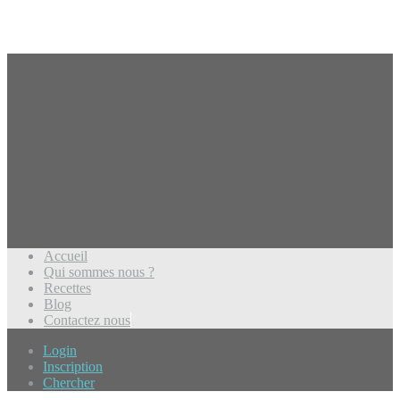
Accueil
Qui sommes nous ?
Recettes
Blog
Contactez nous
Login
Inscription
Chercher