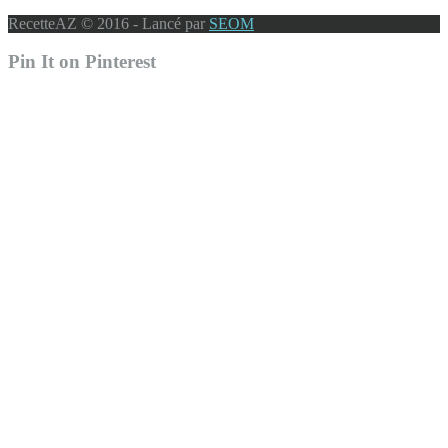
RecetteAZ © 2016 - Lancé par
SEOM
Pin It on Pinterest