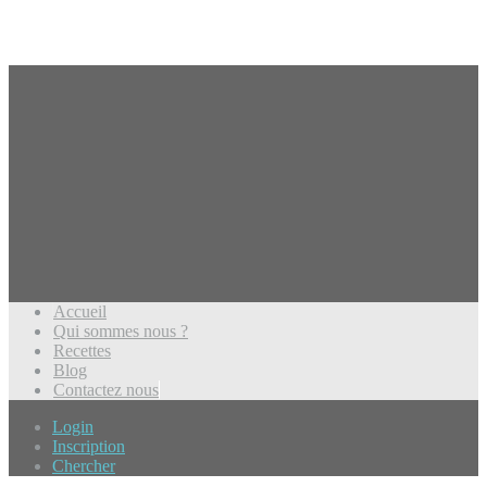
Accueil
Qui sommes nous ?
Recettes
Blog
Contactez nous
Login
Inscription
Chercher