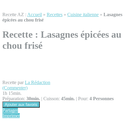
Recette AZ :
Accueil
»
Recettes
»
Cuisine italienne
»
Lasagnes
épicées au chou frisé
Recette :
Lasagnes épicées au
chou frisé
Recette par
La Rédaction
(Commenter)
1h 15min.
Préparation:
30min.
|
Cuisson:
45min.
|
Pour:
4 Personnes
Ajouter aux favoris
Partager
Imprimer