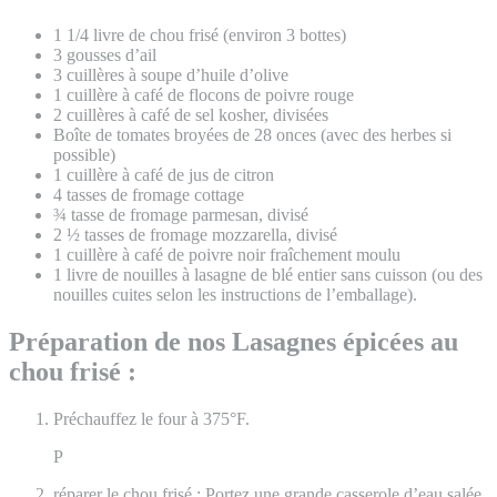
1 1/4 livre de chou frisé (environ 3 bottes)
3 gousses d’ail
3 cuillères à soupe d’huile d’olive
1 cuillère à café de flocons de poivre rouge
2 cuillères à café de sel kosher, divisées
Boîte de tomates broyées de 28 onces (avec des herbes si
possible)
1 cuillère à café de jus de citron
4 tasses de fromage cottage
¾ tasse de fromage parmesan, divisé
2 ½ tasses de fromage mozzarella, divisé
1 cuillère à café de poivre noir fraîchement moulu
1 livre de nouilles à lasagne de blé entier sans cuisson (ou des
nouilles cuites selon les instructions de l’emballage).
Préparation de nos Lasagnes épicées au
chou frisé :
Préchauffez le four à 375°F.
P
réparer le chou frisé : Portez une grande casserole d’eau salée