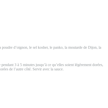
a poudre d’oignon, le sel kosher, le panko, la moutarde de Dijon, la
ire pendant 3 à 5 minutes jusqu’à ce qu’elles soient légèrement dorées,
orées de l’autre côté. Servir avec la sauce.