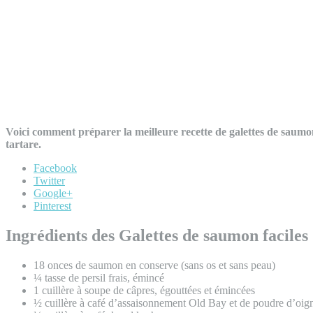
Voici comment préparer la meilleure recette de galettes de saum
tartare.
Facebook
Twitter
Google+
Pinterest
Ingrédients des Galettes de saumon faciles 
18 onces de saumon en conserve (sans os et sans peau)
¼ tasse de persil frais, émincé
1 cuillère à soupe de câpres, égouttées et émincées
½ cuillère à café d’assaisonnement Old Bay et de poudre d’oig