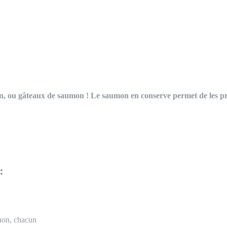
on, ou gâteaux de saumon ! Le saumon en conserve permet de les pr
:
non, chacun