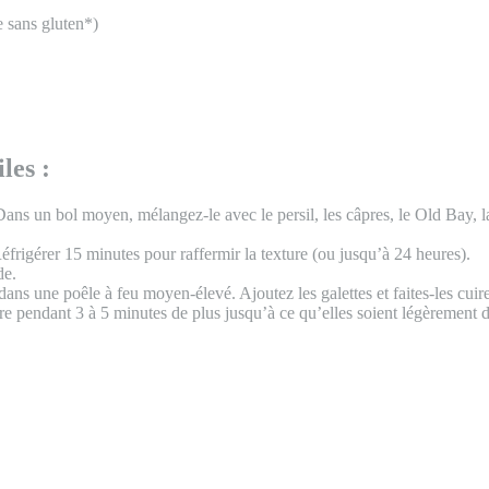
e sans gluten*)
les :
Dans un bol moyen, mélangez-le avec le persil, les câpres, le Old Bay, l
frigérer 15 minutes pour raffermir la texture (ou jusqu’à 24 heures).
de.
e dans une poêle à feu moyen-élevé. Ajoutez les galettes et faites-les cu
ire pendant 3 à 5 minutes de plus jusqu’à ce qu’elles soient légèrement d