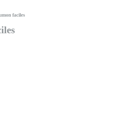
umon faciles
iles