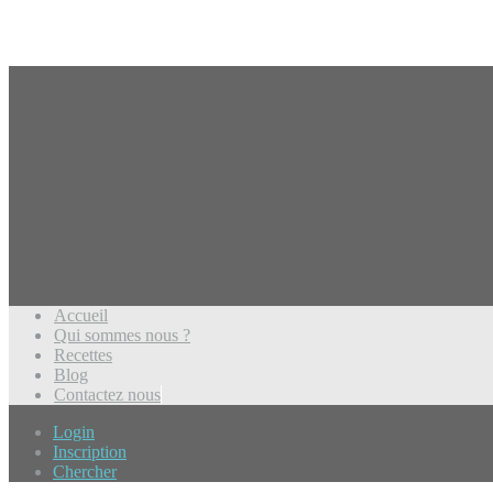
Accueil
Qui sommes nous ?
Recettes
Blog
Contactez nous
Login
Inscription
Chercher