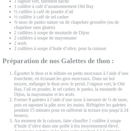
1 oignon vert, finement haché
1 cuillère à café d’assaisonnement Old Bay
½ cuillère à café de poudre d’ail
½ cuillère à café de sel casher
¾ tasse de panko nature ou de chapelure grossière (ou de
chapelure sans gluten)
2 cuillères à soupe de moutarde de Dijon
2 cuillères à soupe de mayonnaise
2 œufs
2 cuillères à soupe d’huile d’olive, pour la cuisson
Préparation de nos Galettes de thon :
Égoutter le thon et le réduire en petits morceaux à l’aide d’une
fourchette, en écrasant les gros morceaux. Dans un bol
moyen, mélanger le thon avec le persil, l’oignon vert, le Old
Bay, l’ail en poudre, le sel casher, le panko, la moutarde de
Dijon, la mayonnaise et les œufs.
Former 8 galettes à l’aide d’une tasse à mesurer de ⅓ de tasse,
puis en tapotant la pâte avec les mains. Réfrigérer les galettes
pendant 15 minutes pour en raffermir la texture (ou jusqu’à 24
heures).
Au moment de la cuisson, faire chauffer 1 cuillère à soupe
d’huile d’olive dans une poêle à feu moyennement élevé.