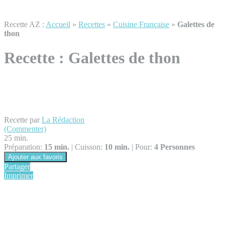
Recette AZ :
Accueil
»
Recettes
»
Cuisine Française
»
Galettes de
thon
Recette :
Galettes de thon
Recette par
La Rédaction
(Commenter)
25 min.
Préparation:
15 min.
|
Cuisson:
10 min.
|
Pour:
4 Personnes
Ajouter aux favoris
Partager
Imprimer