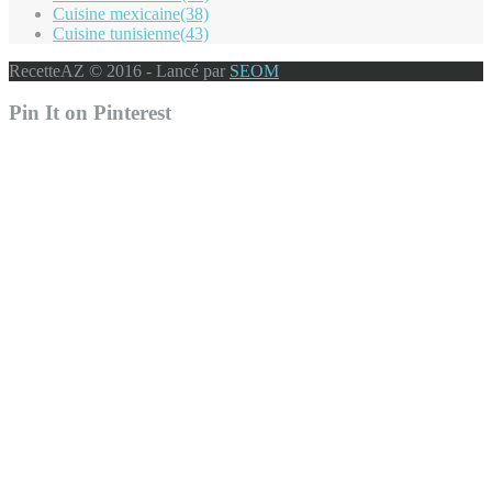
Cuisine mexicaine
(38)
Cuisine tunisienne
(43)
RecetteAZ © 2016 - Lancé par
SEOM
Pin It on Pinterest