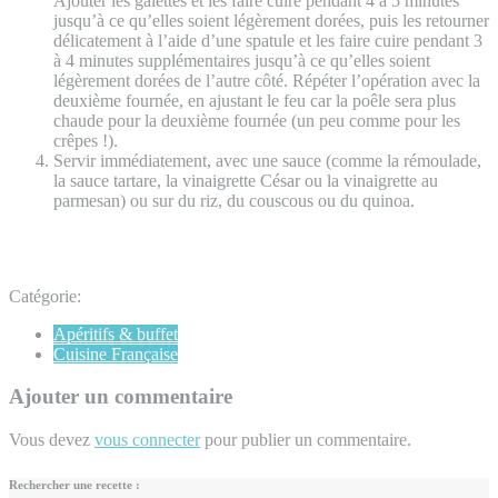
Ajouter les galettes et les faire cuire pendant 4 à 5 minutes
jusqu’à ce qu’elles soient légèrement dorées, puis les retourner
délicatement à l’aide d’une spatule et les faire cuire pendant 3
à 4 minutes supplémentaires jusqu’à ce qu’elles soient
légèrement dorées de l’autre côté. Répéter l’opération avec la
deuxième fournée, en ajustant le feu car la poêle sera plus
chaude pour la deuxième fournée (un peu comme pour les
crêpes !).
Servir immédiatement, avec une sauce (comme la rémoulade,
la sauce tartare, la vinaigrette César ou la vinaigrette au
parmesan) ou sur du riz, du couscous ou du quinoa.
Catégorie:
Apéritifs & buffet
Cuisine Française
Ajouter un commentaire
Vous devez
vous connecter
pour publier un commentaire.
Rechercher une recette :