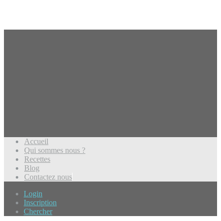
Accueil
Qui sommes nous ?
Recettes
Blog
Contactez nous
Login
Inscription
Chercher