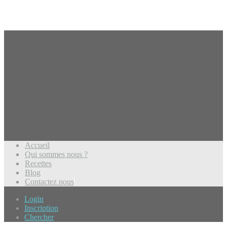
Accueil
Qui sommes nous ?
Recettes
Blog
Contactez nous
Login
Inscription
Chercher