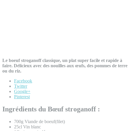
Le boeuf stroganoff classique, un plat super facile et rapide à
faire. Délicieux avec des nouilles aux œufs, des pommes de terre
ou du riz.
Facebook
Twitter
Google+
Pinterest
Ingrédients du Bœuf stroganoff :
700g Viande de boeuf(filet)
25cl Vin blanc