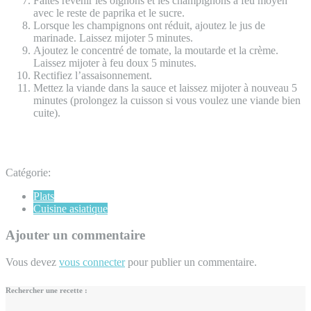
Faites revenir les oignons et les champignons à feu moyen
avec le reste de paprika et le sucre.
Lorsque les champignons ont réduit, ajoutez le jus de
marinade. Laissez mijoter 5 minutes.
Ajoutez le concentré de tomate, la moutarde et la crème.
Laissez mijoter à feu doux 5 minutes.
Rectifiez l’assaisonnement.
Mettez la viande dans la sauce et laissez mijoter à nouveau 5
minutes (prolongez la cuisson si vous voulez une viande bien
cuite).
Catégorie:
Plats
Cuisine asiatique
Ajouter un commentaire
Vous devez
vous connecter
pour publier un commentaire.
Rechercher une recette :