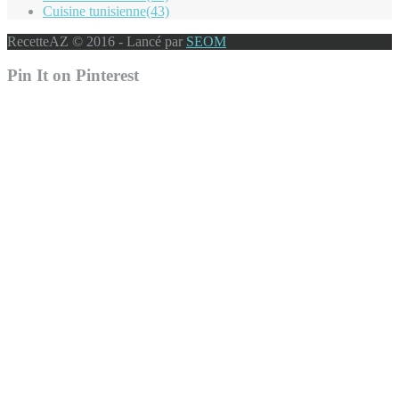
Cuisine tunisienne
(43)
RecetteAZ © 2016 - Lancé par
SEOM
Pin It on Pinterest