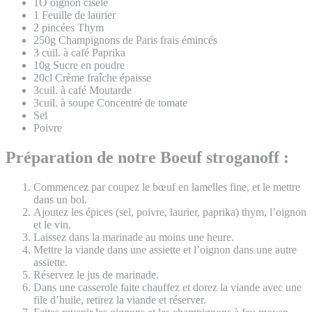
1O oignon ciselé
1 Feuille de laurier
2 pincées Thym
250g Champignons de Paris frais émincés
3 cuil. à café Paprika
10g Sucre en poudre
20cl Crème fraîche épaisse
3cuil. à café Moutarde
3cuil. à soupe Concentré de tomate
Sel
Poivre
Préparation de notre Boeuf stroganoff :
Commencez par coupez le bœuf en lamelles fine, et le mettre
dans un bol.
Ajoutez les épices (sel, poivre, laurier, paprika) thym, l’oignon
et le vin.
Laissez dans la marinade au moins une heure.
Mettre la viande dans une assiette et l’oignon dans une autre
assiette.
Réservez le jus de marinade.
Dans une casserole faite chauffez et dorez la viande avec une
file d’huile, retirez la viande et réserver.