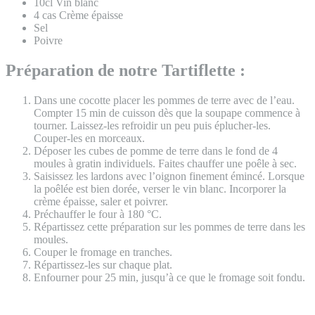
10cl Vin blanc
4 cas Crème épaisse
Sel
Poivre
Préparation de notre Tartiflette :
Dans une cocotte placer les pommes de terre avec de l’eau.
Compter 15 min de cuisson dès que la soupape commence à
tourner. Laissez-les refroidir un peu puis éplucher-les.
Couper-les en morceaux.
Déposer les cubes de pomme de terre dans le fond de 4
moules à gratin individuels. Faites chauffer une poêle à sec.
Saisissez les lardons avec l’oignon finement émincé. Lorsque
la poêlée est bien dorée, verser le vin blanc. Incorporer la
crème épaisse, saler et poivrer.
Préchauffer le four à 180 °C.
Répartissez cette préparation sur les pommes de terre dans les
moules.
Couper le fromage en tranches.
Répartissez-les sur chaque plat.
Enfourner pour 25 min, jusqu’à ce que le fromage soit fondu.