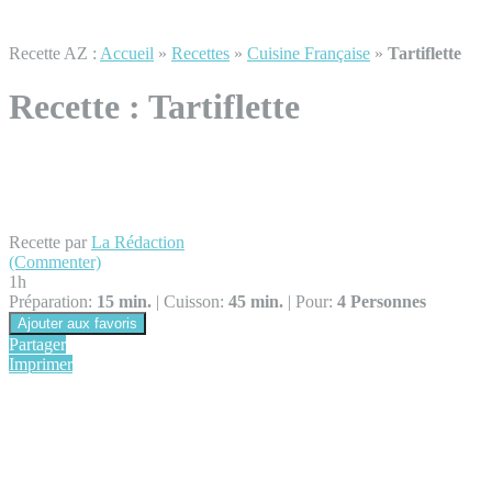
Recette AZ :
Accueil
»
Recettes
»
Cuisine Française
»
Tartiflette
Recette :
Tartiflette
Recette par
La Rédaction
(Commenter)
1h
Préparation:
15 min.
|
Cuisson:
45 min.
|
Pour:
4 Personnes
Ajouter aux favoris
Partager
Imprimer