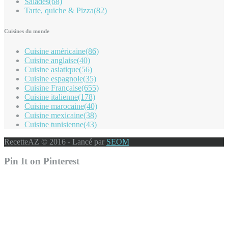
Salades
(68)
Tarte, quiche & Pizza
(82)
Cuisines du monde
Cuisine américaine
(86)
Cuisine anglaise
(40)
Cuisine asiatique
(56)
Cuisine espagnole
(35)
Cuisine Française
(655)
Cuisine italienne
(178)
Cuisine marocaine
(40)
Cuisine mexicaine
(38)
Cuisine tunisienne
(43)
RecetteAZ © 2016 - Lancé par
SEOM
Pin It on Pinterest