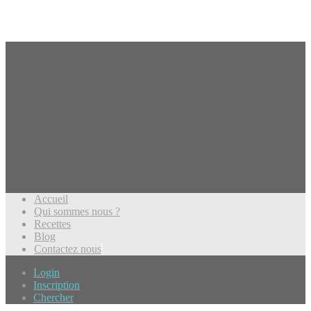
Accueil
Qui sommes nous ?
Recettes
Blog
Contactez nous
Login
Inscription
Chercher