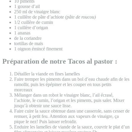
10 piments
1 gousse d’ail
250 ml de vinaigre blanc
1 cuillère de pâte d’achiote
(pâte de roucou)
1/2 cuillère de cumin
1 cuillère d’origan
1 ananas
de la coriandre
tortillas de maïs
1 oignon émincé finement
Préparation de notre Tacos al pastor :
Détailler la viande en fines lamelles
Faire tremper les piments dans un bol d’eau chaude afin de les
ramollir, puis les épépiner et les couper en tous petits
morceaux
Mélanger dans un robot le vinaigre blanc, l’ail écrasé,
l’achiote, le cumin, l’origan et les piments, puis saler. Mixer
jusqu’à obtenir une sauce lisse.
Faire cuire la sauce obtenue dans une casserole, sans cesser de
remuer, à petit feu. Attention aux vapeurs de vinaigre, ça
pique le nez! Puis laisser refroidir.
Enduire les lamelles de viande de la sauce, couvrir le plat d’un