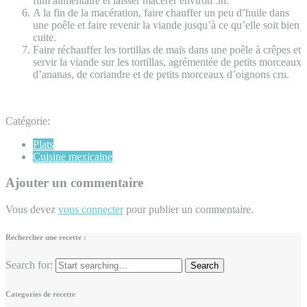
film alimentaire et laisser macérer environ 5h.
A la fin de la macération, faire chauffer un peu d’huile dans
une poêle et faire revenir la viande jusqu’à ce qu’elle soit bien
cuite.
Faire réchauffer les tortillas de maïs dans une poêle à crêpes et
servir la viande sur les tortillas, agrémentée de petits morceaux
d’ananas, de coriandre et de petits morceaux d’oignons cru.
Catégorie:
Plats
Cuisine mexicaine
Ajouter un commentaire
Vous devez
vous connecter
pour publier un commentaire.
Rechercher une recette :
Search for:
Categories de recette