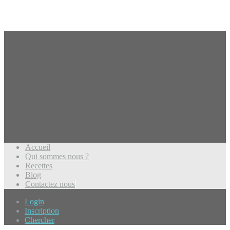
Accueil
Qui sommes nous ?
Recettes
Blog
Contactez nous
Login
Inscription
Chercher