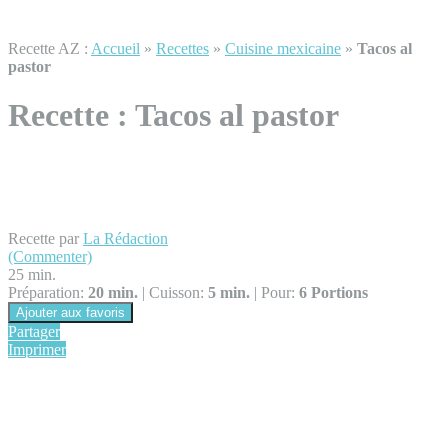
Recette AZ :
Accueil
»
Recettes
»
Cuisine mexicaine
»
Tacos al
pastor
Recette :
Tacos al pastor
Recette par
La Rédaction
(Commenter)
25 min.
Préparation:
20 min.
|
Cuisson:
5 min.
|
Pour:
6 Portions
Ajouter aux favoris
Partager
Imprimer