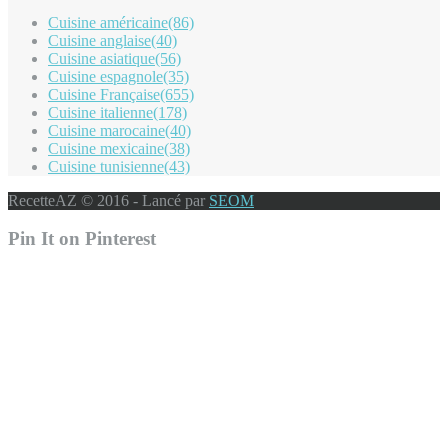
Cuisine américaine
(86)
Cuisine anglaise
(40)
Cuisine asiatique
(56)
Cuisine espagnole
(35)
Cuisine Française
(655)
Cuisine italienne
(178)
Cuisine marocaine
(40)
Cuisine mexicaine
(38)
Cuisine tunisienne
(43)
RecetteAZ © 2016 - Lancé par
SEOM
Pin It on Pinterest