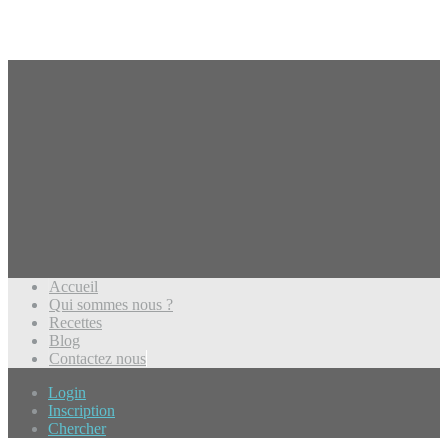
Accueil
Qui sommes nous ?
Recettes
Blog
Contactez nous
Login
Inscription
Chercher