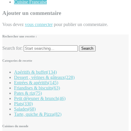
Cuisine Française
Ajouter un commentaire
Vous devez
vous connecter
pour publier un commentaire.
Rechercher une recette :
Search for:
Categories de recette
Apéritifs & buffet
(134)
Dessert , vérines & gâteaux
(228)
Entrées & apéritifs
(145)
Friandises & biscuits
(63)
Pates & riz
(75)
Petit déjeuner & brunch
(46)
Plats
(330)
Salades
(68)
Tarte, quiche & Pizza
(82)
Cuisines du monde