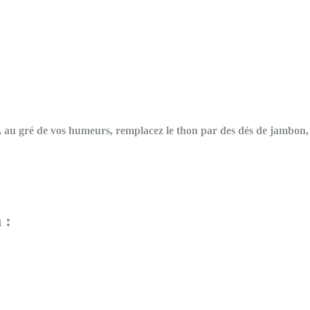
es, au gré de vos humeurs, remplacez le thon par des dés de jambon,
 :