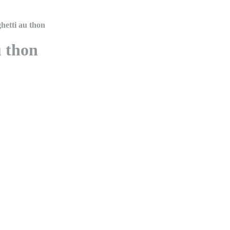
hetti au thon
u thon