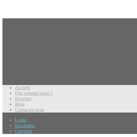
Accueil
Qui sommes nous ?
Recettes
Blog
Contactez nous
Login
Inscription
Chercher