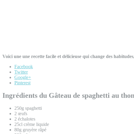
Voici une une recette facile et délicieuse qui change des habitud
Facebook
Twitter
Google+
Pinterest
Ingrédients du Gâteau de spaghetti au thon
250g spaghetti
2 œufs
2 échalotes
25cl crème liquide
80g gruyère râpé