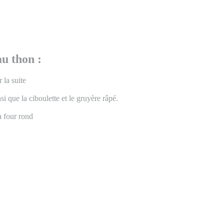
u thon :
 la suite
si que la ciboulette et le gruyère râpé.
a four rond