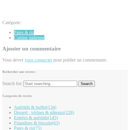
Catégorie:
Pates & riz
Cuisine italienne
Ajouter un commentaire
Vous devez
vous connecter
pour publier un commentaire.
Rechercher une recette :
Search for:
Categories de recette
Apéritifs & buffet
(134)
Dessert , vérines & gâteaux
(228)
Entrées & apéritifs
(145)
Friandises & biscuits
(63)
Pates & riz
(75)