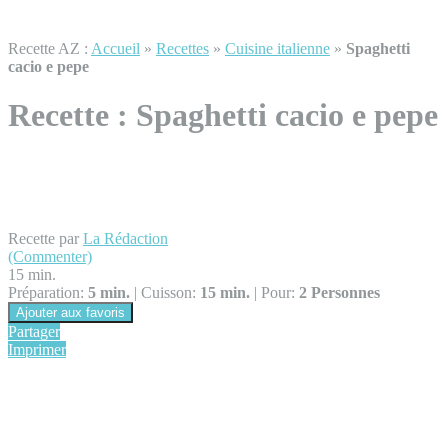
Recette AZ :
Accueil
»
Recettes
»
Cuisine italienne
»
Spaghetti
cacio e pepe
Recette :
Spaghetti cacio e pepe
Recette par
La Rédaction
(Commenter)
15 min.
Préparation:
5 min.
|
Cuisson:
15 min.
|
Pour:
2 Personnes
Ajouter aux favoris
Partager
Imprimer