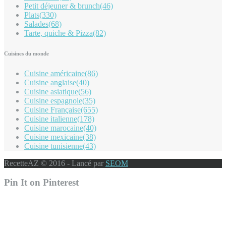
Petit déjeuner & brunch
(46)
Plats
(330)
Salades
(68)
Tarte, quiche & Pizza
(82)
Cuisines du monde
Cuisine américaine
(86)
Cuisine anglaise
(40)
Cuisine asiatique
(56)
Cuisine espagnole
(35)
Cuisine Française
(655)
Cuisine italienne
(178)
Cuisine marocaine
(40)
Cuisine mexicaine
(38)
Cuisine tunisienne
(43)
RecetteAZ © 2016 - Lancé par
SEOM
Pin It on Pinterest