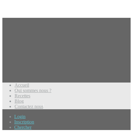
Accueil
Qui sommes nous ?
Recettes
Blog
Contactez nous
Login
Inscription
Chercher