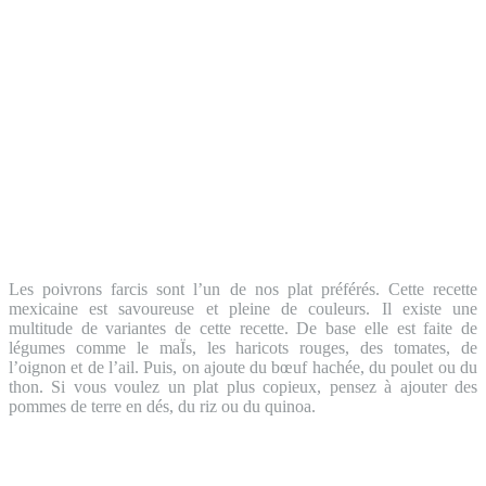
Les poivrons farcis sont l’un de nos plat préférés. Cette recette
mexicaine est savoureuse et pleine de couleurs. Il existe une
multitude de variantes de cette recette. De base elle est faite de
légumes comme le maÏs, les haricots rouges, des tomates, de
l’oignon et de l’ail. Puis, on ajoute du bœuf hachée, du poulet ou du
thon. Si vous voulez un plat plus copieux, pensez à ajouter des
pommes de terre en dés, du riz ou du quinoa.