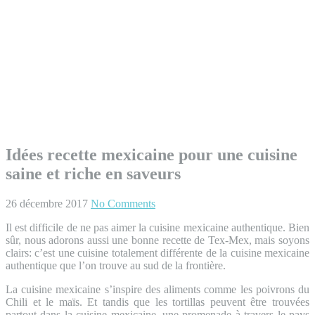
Idées recette mexicaine pour une cuisine
saine et riche en saveurs
26 décembre 2017
No Comments
Il est difficile de ne pas aimer la cuisine mexicaine authentique. Bien
sûr, nous adorons aussi une bonne recette de Tex-Mex, mais soyons
clairs: c’est une cuisine totalement différente de la cuisine mexicaine
authentique que l’on trouve au sud de la frontière.
La cuisine mexicaine s’inspire des aliments comme les poivrons du
Chili et le maïs. Et tandis que les tortillas peuvent être trouvées
partout dans la cuisine mexicaine, une promenade à travers le pays