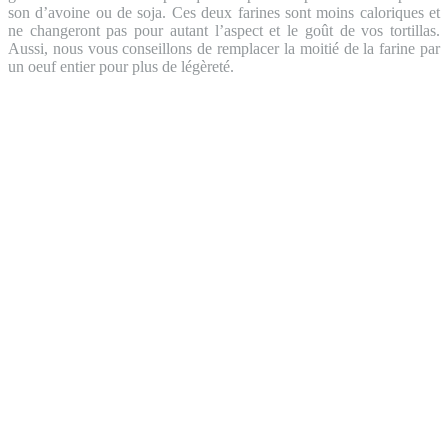
son d’avoine ou de soja. Ces deux farines sont moins caloriques et
ne changeront pas pour autant l’aspect et le goût de vos tortillas.
Aussi, nous vous conseillons de remplacer la moitié de la farine par
un oeuf entier pour plus de légèreté.