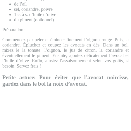
de l’ail
sel, coriandre, poivre
1 c. à s. d’huile d’olive
du piment (optionnel)
Préparation:
Commencez par peler et émincer finement l’oignon rouge. Puis, la
coriandre. Épluchez et coupez les avocats en dés. Dans un bol,
mixez le la tomate, l’oignon, le jus de citron, la coriandre et
éventuellement le piment. Ensuite, ajoutez délicatement l’avocat et
l’huile d’olive. Enfin, ajustez l’assaisonnement selon vos goûts, si
besoin. Servez frais !
Petite astuce: Pour éviter que l’avocat noircisse,
gardez dans le bol la noix d’avocat.