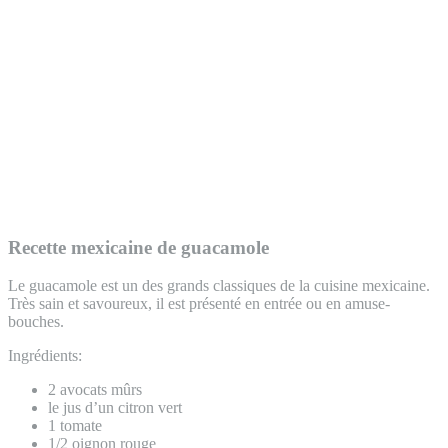
Recette mexicaine de guacamole
Le guacamole est un des grands classiques de la cuisine mexicaine.
Très sain et savoureux, il est présenté en entrée ou en amuse-
bouches.
Ingrédients:
2 avocats mûrs
le jus d’un citron vert
1 tomate
1/2 oignon rouge