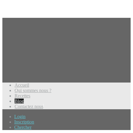
Accueil
Qui sommes nous ?
Recettes
Blog
Contactez nous
Login
Inscription
Chercher