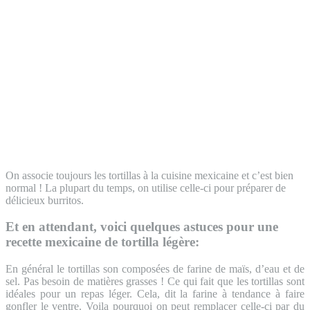
On associe toujours les tortillas à la cuisine mexicaine et c’est bien
normal ! La plupart du temps, on utilise celle-ci pour préparer de
délicieux burritos.
Et en attendant, voici quelques astuces pour une
recette mexicaine de tortilla légère:
En général le tortillas son composées de farine de maïs, d’eau et de
sel. Pas besoin de matières grasses ! Ce qui fait que les tortillas sont
idéales pour un repas léger. Cela, dit la farine à tendance à faire
gonfler le ventre. Voila pourquoi on peut remplacer celle-ci par du