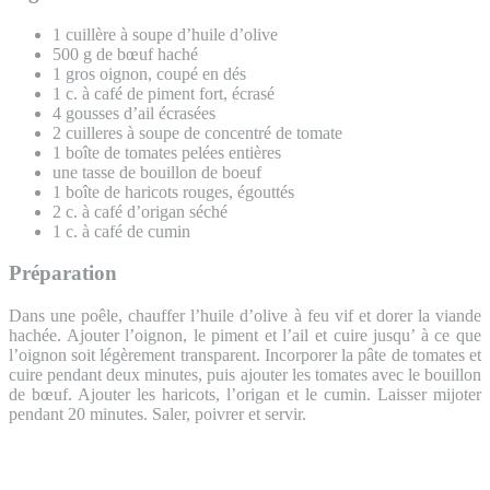
1 cuillère à soupe d’huile d’olive
500 g de bœuf haché
1 gros oignon, coupé en dés
1 c. à café de piment fort, écrasé
4 gousses d’ail écrasées
2 cuilleres à soupe de concentré de tomate
1 boîte de tomates pelées entières
une tasse de bouillon de boeuf
1 boîte de haricots rouges, égouttés
2 c. à café d’origan séché
1 c. à café de cumin
Préparation
Dans une poêle, chauffer l’huile d’olive à feu vif et dorer la viande
hachée. Ajouter l’oignon, le piment et l’ail et cuire jusqu’ à ce que
l’oignon soit légèrement transparent. Incorporer la pâte de tomates et
cuire pendant deux minutes, puis ajouter les tomates avec le bouillon
de bœuf. Ajouter les haricots, l’origan et le cumin. Laisser mijoter
pendant 20 minutes. Saler, poivrer et servir.