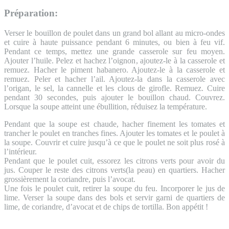
Préparation:
Verser le bouillon de poulet dans un grand bol allant au micro-ondes
et cuire à haute puissance pendant 6 minutes, ou bien à feu vif.
Pendant ce temps, mettez une grande casserole sur feu moyen.
Ajouter l’huile. Pelez et hachez l’oignon, ajoutez-le à la casserole et
remuez. Hacher le piment habanero. Ajoutez-le à la casserole et
remuez. Peler et hacher l’ail. Ajoutez-la dans la casserole avec
l’origan, le sel, la cannelle et les clous de girofle. Remuez. Cuire
pendant 30 secondes, puis ajouter le bouillon chaud. Couvrez.
Lorsque la soupe atteint une ébullition, réduisez la température.
Pendant que la soupe est chaude, hacher finement les tomates et
trancher le poulet en tranches fines. Ajouter les tomates et le poulet à
la soupe. Couvrir et cuire jusqu’à ce que le poulet ne soit plus rosé à
l’intérieur.
Pendant que le poulet cuit, essorez les citrons verts pour avoir du
jus. Couper le reste des citrons verts(la peau) en quartiers. Hacher
grossièrement la coriandre, puis l’avocat.
Une fois le poulet cuit, retirer la soupe du feu. Incorporer le jus de
lime. Verser la soupe dans des bols et servir garni de quartiers de
lime, de coriandre, d’avocat et de chips de tortilla. Bon appétit !