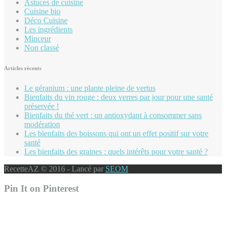
Astuces de cuisine
Cuisine bio
Déco Cuisine
Les ingrédients
Minceur
Non classé
Articles récents
Le géranium : une plante pleine de vertus
Bienfaits du vin rouge : deux verres par jour pour une santé
préservée !
Bienfaits du thé vert : un antioxydant à consommer sans
modération
Les bienfaits des boissons qui ont un effet positif sur votre
santé
Les bienfaits des graines : quels intérêts pour votre santé ?
RecetteAZ © 2016 - Lancé par
SEOM
Pin It on Pinterest