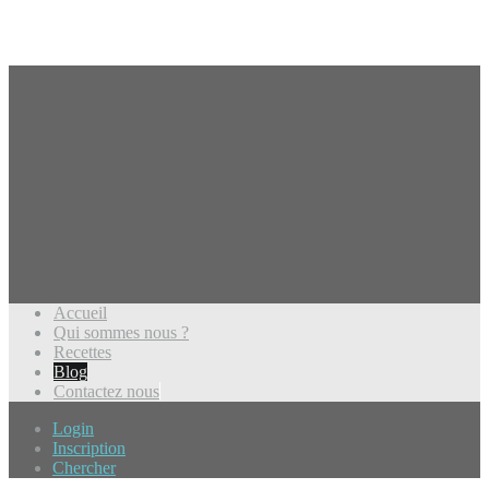
Accueil
Qui sommes nous ?
Recettes
Blog
Contactez nous
Login
Inscription
Chercher