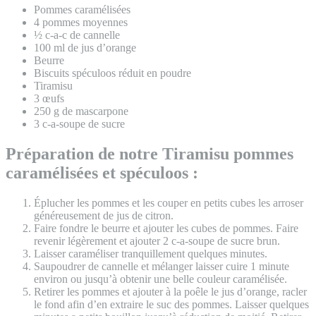
Pommes caramélisées
4 pommes moyennes
½ c-a-c de cannelle
100 ml de jus d’orange
Beurre
Biscuits spéculoos réduit en poudre
Tiramisu
3 œufs
250 g de mascarpone
3 c-a-soupe de sucre
Préparation de notre Tiramisu pommes
caramélisées et spéculoos :
Éplucher les pommes et les couper en petits cubes les arroser
généreusement de jus de citron.
Faire fondre le beurre et ajouter les cubes de pommes. Faire
revenir légèrement et ajouter 2 c-a-soupe de sucre brun.
Laisser caraméliser tranquillement quelques minutes.
Saupoudrer de cannelle et mélanger laisser cuire 1 minute
environ ou jusqu’à obtenir une belle couleur caramélisée.
Retirer les pommes et ajouter à la poêle le jus d’orange, racler
le fond afin d’en extraire le suc des pommes. Laisser quelques