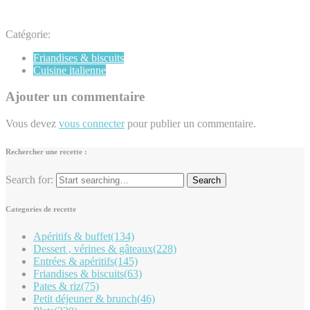
Catégorie:
Friandises & biscuits
Cuisine italienne
Ajouter un commentaire
Vous devez
vous connecter
pour publier un commentaire.
Rechercher une recette :
Search for:
Categories de recette
Apéritifs & buffet
(134)
Dessert , vérines & gâteaux
(228)
Entrées & apéritifs
(145)
Friandises & biscuits
(63)
Pates & riz
(75)
Petit déjeuner & brunch
(46)