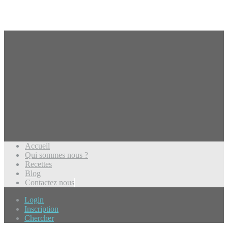
Accueil
Qui sommes nous ?
Recettes
Blog
Contactez nous
Login
Inscription
Chercher