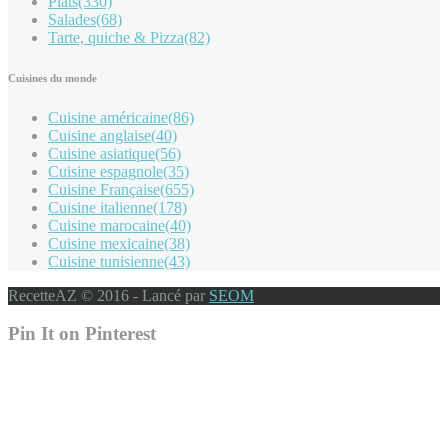
Plats
(330)
Salades
(68)
Tarte, quiche & Pizza
(82)
Cuisines du monde
Cuisine américaine
(86)
Cuisine anglaise
(40)
Cuisine asiatique
(56)
Cuisine espagnole
(35)
Cuisine Française
(655)
Cuisine italienne
(178)
Cuisine marocaine
(40)
Cuisine mexicaine
(38)
Cuisine tunisienne
(43)
RecetteAZ © 2016 - Lancé par
SEOM
Pin It on Pinterest