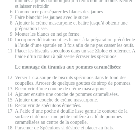
minutes a petits bouillon jusqu’à réduction de moitié. Retirer
et laisser refroidir.
Commencer par séparer les blancs des jaunes.
Faire blanchir les jaunes avec le sucre.
Ajouter la crème mascarpone et battre jusqu’à obtenir une
préparation lisse.
Monter les blancs en neige ferme.
Incorporer délicatement les blancs à la préparation précédente
à l’aide d’une spatule en 3 fois afin de ne pas casser les œufs.
Placer les biscuits spéculoos dans un sac Ziploc et refermer. A
l’aide d’un rouleau à pâtisserie écraser les spéculoos.
Le montage du tiramisu aux pommes caramélisées:
Verser 1 c-a-soupe de biscuits spéculoos dans le fond des
coupelles. Arroser de quelques gouttes de sirop de pommes.
Recouvrir d’une couche de crème mascarpone.
Ajouter ensuite une couche de pommes caramélisées.
Ajouter une couche de crème mascarpone.
Recouvrir de spéculoos émiettées.
A l’aide d’une poche à douille lisse garnir le contour de la
surface et déposer une petite cuillère à café de pommes
caramélisées au centre de la coupelle.
Parsemer de Spéculoos si désirée et placer au frais.