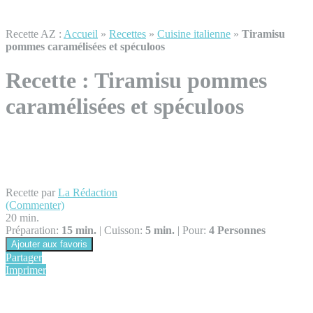
Recette AZ :
Accueil
»
Recettes
»
Cuisine italienne
»
Tiramisu
pommes caramélisées et spéculoos
Recette :
Tiramisu pommes
caramélisées et spéculoos
Recette par
La Rédaction
(Commenter)
20 min.
Préparation:
15 min.
|
Cuisson:
5 min.
|
Pour:
4 Personnes
Ajouter aux favoris
Partager
Imprimer