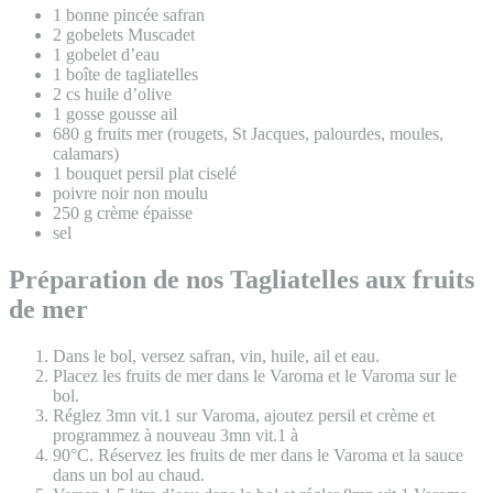
1 bonne pincée safran
2 gobelets Muscadet
1 gobelet d’eau
1 boîte de tagliatelles
2 cs huile d’olive
1 gosse gousse ail
680 g fruits mer (rougets, St Jacques, palourdes, moules,
calamars)
1 bouquet persil plat ciselé
poivre noir non moulu
250 g crème épaisse
sel
Préparation de nos Tagliatelles aux fruits
de mer
Dans le bol, versez safran, vin, huile, ail et eau.
Placez les fruits de mer dans le Varoma et le Varoma sur le
bol.
Réglez 3mn vit.1 sur Varoma, ajoutez persil et crème et
programmez à nouveau 3mn vit.1 à
90°C. Réservez les fruits de mer dans le Varoma et la sauce
dans un bol au chaud.