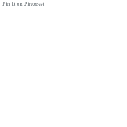
Pin It on Pinterest