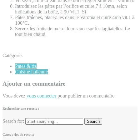
Versez 1,5 litre d’eau dans le bol et régler 8mn vit.1 Varoma.
Introduisez les pâtes par l’orifice et cuire 7 à 10mn, selon
indications de la boîte, à 90°vit.1. Si
Pâtes fraîches, placez-les dans le Varoma et cuire 4mn vit.1 à
100°C.
Servez les fruits de mer et leur sauce sur les tagliatelles. Le
tout bien chaud.
Catégorie:
Pates & riz
Cuisine italienne
Ajouter un commentaire
Vous devez
vous connecter
pour publier un commentaire.
Rechercher une recette :
Search for:
Categories de recette