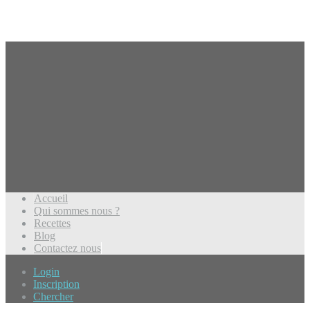
Accueil
Qui sommes nous ?
Recettes
Blog
Contactez nous
Login
Inscription
Chercher