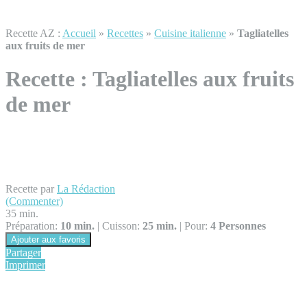
Recette AZ :
Accueil
»
Recettes
»
Cuisine italienne
»
Tagliatelles
aux fruits de mer
Recette :
Tagliatelles aux fruits
de mer
Recette par
La Rédaction
(Commenter)
35 min.
Préparation:
10 min.
|
Cuisson:
25 min.
|
Pour:
4 Personnes
Ajouter aux favoris
Partager
Imprimer