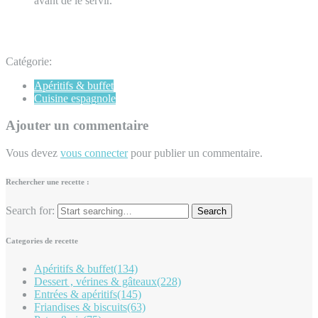
avant de le servir.
Catégorie:
Apéritifs & buffet
Cuisine espagnole
Ajouter un commentaire
Vous devez
vous connecter
pour publier un commentaire.
Rechercher une recette :
Search for:
Categories de recette
Apéritifs & buffet
(134)
Dessert , vérines & gâteaux
(228)
Entrées & apéritifs
(145)
Friandises & biscuits
(63)