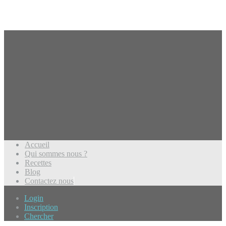
Accueil
Qui sommes nous ?
Recettes
Blog
Contactez nous
Login
Inscription
Chercher