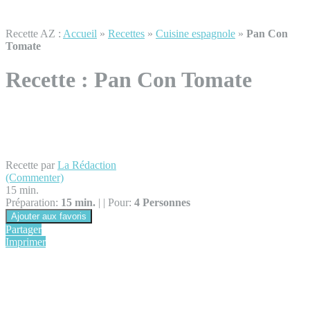
Recette AZ :
Accueil
»
Recettes
»
Cuisine espagnole
»
Pan Con
Tomate
Recette :
Pan Con Tomate
Recette par
La Rédaction
(Commenter)
15 min.
Préparation:
15 min.
|
|
Pour:
4 Personnes
Ajouter aux favoris
Partager
Imprimer