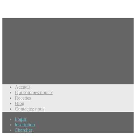
Accueil
Qui sommes nous ?
Recettes
Blog
Contactez nous
Login
Inscription
Chercher