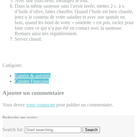
Avec une fourchette, mélangez le tout.
Dans la même sauteuse sans l’avoir lavée, mettez 2 c. à s.
d’huile d’olive, faites chauffer. Quand l’huile est bien chaude,
jetez-y le contenu de votre saladier et avec une spatule en
bois, quand les bord de votre « omelette » est pris, raclez pour
faire cuire ce qui n’a pas été en contact avec la sauteuse.
Remuez ainsi très régulièrement.
Servez chaud.
Catégorie:
Entrées & apéritifs
Cuisine Française
Ajouter un commentaire
Vous devez
vous connecter
pour publier un commentaire.
Rechercher une recette :
Search for: