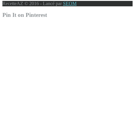
RecetteAZ © 2016 - Lancé par
SEOM
Pin It on Pinterest