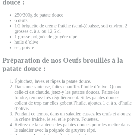
douce :
250/300g de patate douce
6 œufs
1/2 briquette de crème fraîche (semi-)épaisse, soit environ 2
grosses c. à s. ou 12,5 cl
1 grosse poignée de gruyère râpé
huile d’olive
sel, poivre
Préparation de nos Oeufs brouillés à la
patate douce :
Épluchez, lavez et râpez la patate douce.
Dans une sauteuse, faites chauffez l’huile d’olive. Quand
celle-ci est chaude, jetez-y les patates douces. Faites-les
fondre, remuez très régulièrement. Si les patates douces
collent de trop car elles gobent l’huile, ajoutez 1 c. à s. d’huile
d’olive.
Pendant ce temps, dans un saladier, cassez les œufs et ajoutez
la crème fraîche, le sel et le poivre. Fouettez.
Retirez de la sauteuse les patates douces pour les mettre dans
le saladier avec la poignée de gruyère râpé.