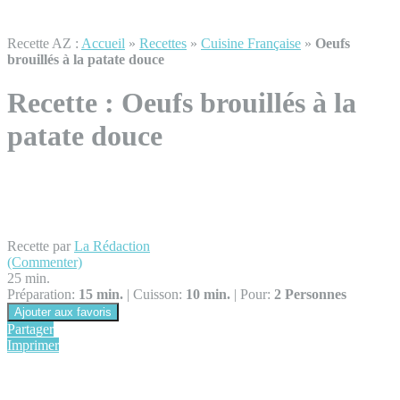
Recette AZ :
Accueil
»
Recettes
»
Cuisine Française
»
Oeufs
brouillés à la patate douce
Recette :
Oeufs brouillés à la
patate douce
Recette par
La Rédaction
(Commenter)
25 min.
Préparation:
15 min.
|
Cuisson:
10 min.
|
Pour:
2 Personnes
Ajouter aux favoris
Partager
Imprimer