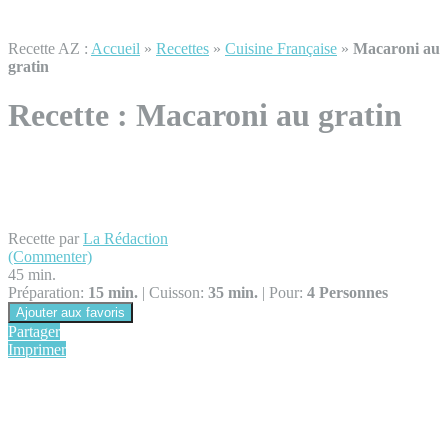
Recette AZ :
Accueil
»
Recettes
»
Cuisine Française
»
Macaroni au
gratin
Recette :
Macaroni au gratin
Recette par
La Rédaction
(Commenter)
45 min.
Préparation:
15 min.
|
Cuisson:
35 min.
|
Pour:
4 Personnes
Ajouter aux favoris
Partager
Imprimer