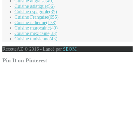
Cuisine anglaise
(40)
Cuisine asiatique
(56)
Cuisine espagnole
(35)
Cuisine Française
(655)
Cuisine italienne
(178)
Cuisine marocaine
(40)
Cuisine mexicaine
(38)
Cuisine tunisienne
(43)
RecetteAZ © 2016 - Lancé par
SEOM
Pin It on Pinterest