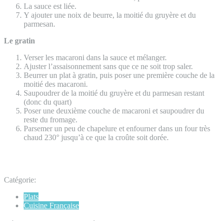
La sauce est liée.
Y ajouter une noix de beurre, la moitié du gruyère et du
parmesan.
Le gratin
Verser les macaroni dans la sauce et mélanger.
Ajuster l’assaisonnement sans que ce ne soit trop saler.
Beurrer un plat à gratin, puis poser une première couche de la
moitié des macaroni.
Saupoudrer de la moitié du gruyère et du parmesan restant
(donc du quart)
Poser une deuxième couche de macaroni et saupoudrer du
reste du fromage.
Parsemer un peu de chapelure et enfourner dans un four très
chaud 230° jusqu’à ce que la croûte soit dorée.
Catégorie:
Plats
Cuisine Française