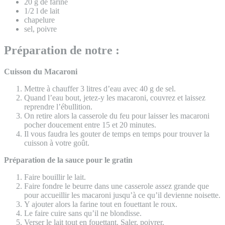
20 g de farine
1/2 l de lait
chapelure
sel, poivre
Préparation de notre :
Cuisson du Macaroni
Mettre à chauffer 3 litres d’eau avec 40 g de sel.
Quand l’eau bout, jetez-y les macaroni, couvrez et laissez
reprendre l’ébullition.
On retire alors la casserole du feu pour laisser les macaroni
pocher doucement entre 15 et 20 minutes.
Il vous faudra les gouter de temps en temps pour trouver la
cuisson à votre goût.
Préparation de la sauce pour le gratin
Faire bouillir le lait.
Faire fondre le beurre dans une casserole assez grande que
pour accueillir les macaroni jusqu’à ce qu’il devienne noisette.
Y ajouter alors la farine tout en fouettant le roux.
Le faire cuire sans qu’il ne blondisse.
Verser le lait tout en fouettant. Saler, poivrer.