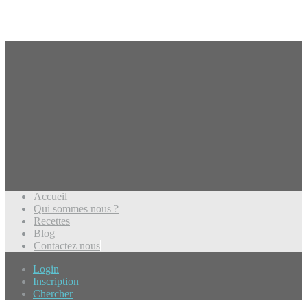
Accueil
Qui sommes nous ?
Recettes
Blog
Contactez nous
Login
Inscription
Chercher