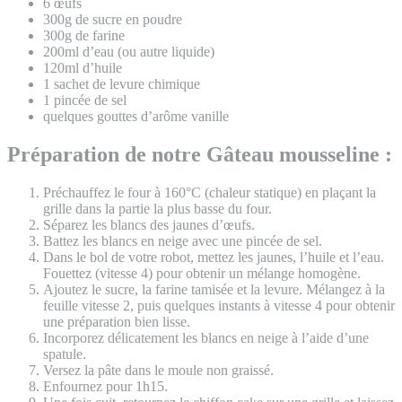
6 œufs
300g de sucre en poudre
300g de farine
200ml d’eau (ou autre liquide)
120ml d’huile
1 sachet de levure chimique
1 pincée de sel
quelques gouttes d’arôme vanille
Préparation de notre Gâteau mousseline :
Préchauffez le four à 160°C (chaleur statique) en plaçant la
grille dans la partie la plus basse du four.
Séparez les blancs des jaunes d’œufs.
Battez les blancs en neige avec une pincée de sel.
Dans le bol de votre robot, mettez les jaunes, l’huile et l’eau.
Fouettez (vitesse 4) pour obtenir un mélange homogène.
Ajoutez le sucre, la farine tamisée et la levure. Mélangez à la
feuille vitesse 2, puis quelques instants à vitesse 4 pour obtenir
une préparation bien lisse.
Incorporez délicatement les blancs en neige à l’aide d’une
spatule.
Versez la pâte dans le moule non graissé.
Enfournez pour 1h15.