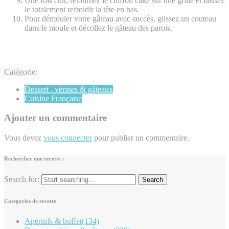
Une fois cuit, retournez le chiffon cake sur une grille et laissez
le totalement refroidir la tête en bas.
Pour démouler votre gâteau avec succès, glissez un couteau
dans le moule et décollez le gâteau des parois.
Catégorie:
Dessert , vérines & gâteaux
Cuisine Française
Ajouter un commentaire
Vous devez
vous connecter
pour publier un commentaire.
Rechercher une recette :
Search for:
Categories de recette
Apéritifs & buffet
(134)