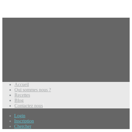
Accueil
Qui sommes nous ?
Recettes
Blog
Contactez nous
Login
Inscription
Chercher