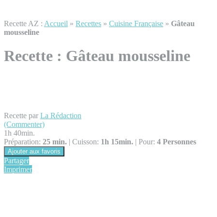
Recette AZ :
Accueil
»
Recettes
»
Cuisine Française
»
Gâteau
mousseline
Recette :
Gâteau mousseline
Recette par
La Rédaction
(Commenter)
1h 40min.
Préparation:
25 min.
|
Cuisson:
1h 15min.
|
Pour:
4 Personnes
Ajouter aux favoris
Partager
Imprimer