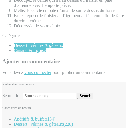
Découpez le cercle qui ira au dessus du fraisier en pâte
d’amande avec l’emporte pièce.
Mettez le cercle en pâte d’amande sur le dessus du fraisier
Faites reposer le fraisier au frigo pendant 1 heure afin de faire
durcir la crème.
Décorez-le de votre choix.
Catégorie:
Dessert , vérines & gâteaux
Cuisine Française
Ajouter un commentaire
Vous devez
vous connecter
pour publier un commentaire.
Rechercher une recette :
Search for:
Categories de recette
Apéritifs & buffet
(134)
Dessert , vérines & gâteaux
(228)