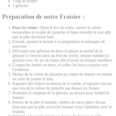
150g de beurre
1 génoise
Préparation de notre Fraisier :
Pour la crème :
Dans le bol du robot, mettez la crème
mousseline et la pâte de pistache et faites ramollir le tout afin
que la pâte devienne lisse.
Ensuite, ajoutez le beurre à la préparation et mélangez de
nouveau
Découpez une génoise en deux et placez la moitié de la
génoise à l’envers bien au font du cercle, ensuite imbiber la
génoise avec du jus de fraise afin d’avoir un fraisier moelleux
Coupez les fraises en deux, et collez les faces coupées vers
l’extérieur
Mettez de la crème de pistache au centre du fraisier en faisant
en sorte de jointer le tout.
Rajoutez des fraises au dessus de la crème, et rajoutez encore
une fois de la crème de pistache par dessus les fraises.
Remettez le chapeau de la génoise au dessus pour fermer le
fraisier.
Prenez de la pâte d’amande, mettez du sucre glace dessus
pour pas que la pâte accroche lorsque vous l’aplatirez avec le
rouleau