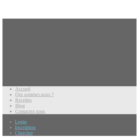
Accueil
Qui sommes nous ?
Recettes
Blog
Contactez nous
Login
Inscription
Chercher