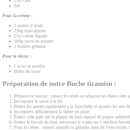
15cl café
Sel
Pour la crème :
3 jaunes d’œufs
250g mascarpone
25cl crème liquide
100g sucre en poudre
3 feuilles gélatine
Pour le décor :
Cacao en poudre
Billes de sucre
Préparation de notre Buche tiramisu :
Préparez le biscuit : cassez les œufs en séparant les blancs des
Incorporez le sucre à la fin
Battez les jaunes rapidement a la fourchette et ajoutez les aux b
Incorporez délicatement la farine en pluie
Étalez cette pate sur la plaque du four tapissé de papier sulfuri
Sortez le biscuit du four, retournez le a plat sur 1 torchon humide
Pour la crème : laissez ramollir la gélatine dans de l’eau froide