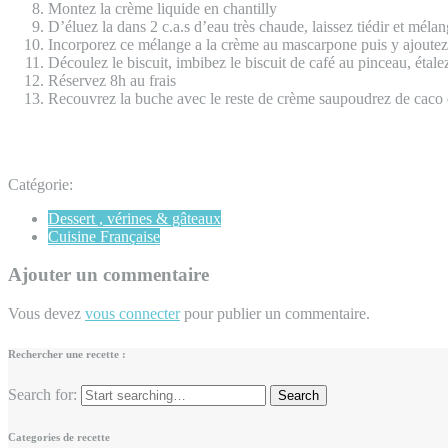
Montez la crème liquide en chantilly
D’éluez la dans 2 c.a.s d’eau très chaude, laissez tiédir et mélan
Incorporez ce mélange a la crème au mascarpone puis y ajoutez 
Découlez le biscuit, imbibez le biscuit de café au pinceau, étal
Réservez 8h au frais
Recouvrez la buche avec le reste de crème saupoudrez de caco et
Catégorie:
Dessert , vérines & gâteaux
Cuisine Française
Ajouter un commentaire
Vous devez
vous connecter
pour publier un commentaire.
Rechercher une recette :
Search for:
Categories de recette