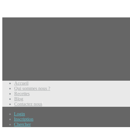
Accueil
Qui sommes nous ?
Recettes
Blog
Contactez nous
Login
Inscription
Chercher