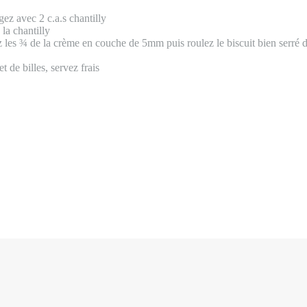
gez avec 2 c.a.s chantilly
la chantilly
ez les ¾ de la crème en couche de 5mm puis roulez le biscuit bien serré d
 de billes, servez frais