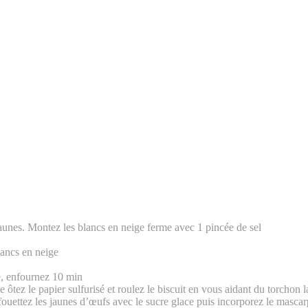
 jaunes. Montez les blancs en neige ferme avec 1 pincée de sel
lancs en neige
sé, enfournez 10 min
 ôtez le papier sulfurisé et roulez le biscuit en vous aidant du torchon la
. fouettez les jaunes d’œufs avec le sucre glace puis incorporez le masca