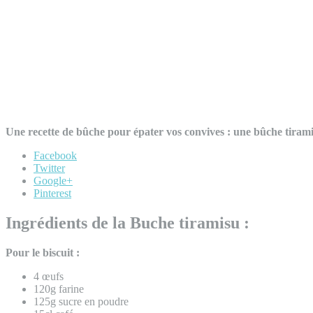
Une recette de bûche pour épater vos convives : une bûche tiramisu
Facebook
Twitter
Google+
Pinterest
Ingrédients de la Buche tiramisu :
Pour le biscuit :
4 œufs
120g farine
125g sucre en poudre