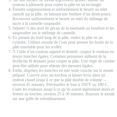
rouleau à pâtisserie pour rouler la pâte en un rectangle.
Étendre soigneusement et uniformément le beurre au miel
ramolli sur la pâte, en laissant une bordure d’un demi-pouce.
Recouvrez uniformément le beurre au miel du mélange de
sucre à la cannelle saupoudré.
Séparer ½ des noix de pécan de la marinade au bourbon et les
saupoudrer sur le mélange de cannelle.
En partant du bord long de la pâte, roulez la pâte en un
cylindre. Utilisez ensuite de l’eau pour presser les bords de la
pâte ensemble pour les sceller.
À l’aide d’un couteau aiguisé et dentelé, coupez le rouleau en
douze tranches égales. Certaines personnes utilisent de la
ficelle/du fil dentaire pour couper la pâte. Une règle de cuisine
peut être utilisée pour obtenir des mesures égales.
Enfin, disposez les tranches en une seule couche sur le moule
préparé. Couvrir avec un torchon et laisser lever dans un
endroit chaud jusqu’à ce que la pâte double de volume —
environ 45 minutes. Préchauffer le four à 350°F ou 180 C.
Cuire les rouleaux jusqu’à ce qu’ils soient légèrement dorés et
fermes au toucher, environ 25 à 30 minutes. Reposez le moule
sur une grille de refroidissement.