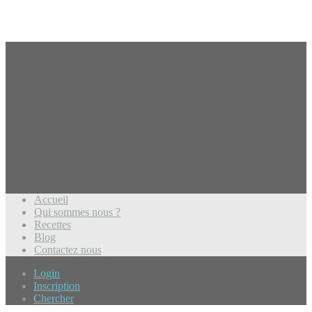
Accueil
Qui sommes nous ?
Recettes
Blog
Contactez nous
Login
Inscription
Chercher