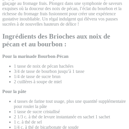
glaçage au fromage frais. Plongez dans une symphonie de saveurs
exquises où la douceur des noix de pécan, l’éclat du bourbon et la
richesse du fromage frais fusionnent pour créer une expérience
gustative inoubliable. Un régal indulgent qui élèvera vos pauses
sucrées à de nouvelles hauteurs de délice !
Ingrédients des Brioches aux noix de
pécan et au bourbon :
Pour la marinade Bourbon-Pécan
1 tasse de noix de pécan hachées
3/4 de tasse de bourbon jusqu’à 1 tasse
1/4 de tasse de sucre brun
2 cuillères à soupe de miel
Pour la pâte
4 tasses de farine tout usage, plus une quantité supplémentaire
pour rouler la pâte
1 tasse de sucre cristallisé
2 1/3 c. à thé de levure instantanée en sachet 1 sachet
1 c. à thé de sel
1/4 c. à thé de bicarbonate de soude