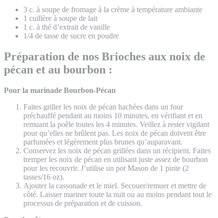
3 c. à soupe de fromage à la crème à température ambiante
1 cuillère à soupe de lait
1 c. à thé d’extrait de vanille
1/4 de tasse de sucre en poudre
Préparation de nos Brioches aux noix de
pécan et au bourbon :
Pour la marinade Bourbon-Pécan
Faites griller les noix de pécan hachées dans un four
préchauffé pendant au moins 10 minutes, en vérifiant et en
remuant la poêle toutes les 4 minutes. Veillez à rester vigilant
pour qu’elles ne brûlent pas. Les noix de pécan doivent être
parfumées et légèrement plus brunes qu’auparavant.
Conservez les noix de pécan grillées dans un récipient. Faites
tremper les noix de pécan en utilisant juste assez de bourbon
pour les recouvrir. J’utilise un pot Mason de 1 pinte (2
tasses/16 oz).
Ajouter la cassonade et le miel. Secouer/remuer et mettre de
côté. Laisser mariner toute la nuit ou au moins pendant tout le
processus de préparation et de cuisson.