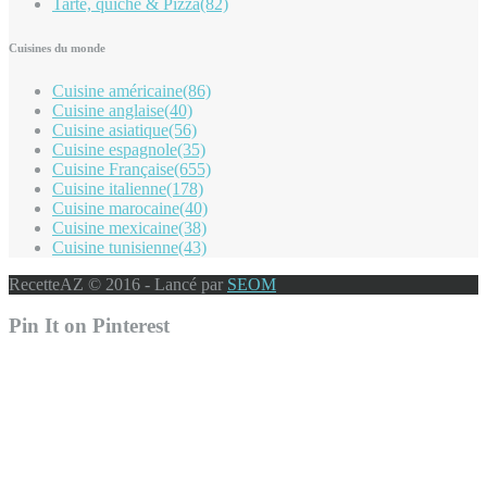
Tarte, quiche & Pizza
(82)
Cuisines du monde
Cuisine américaine
(86)
Cuisine anglaise
(40)
Cuisine asiatique
(56)
Cuisine espagnole
(35)
Cuisine Française
(655)
Cuisine italienne
(178)
Cuisine marocaine
(40)
Cuisine mexicaine
(38)
Cuisine tunisienne
(43)
RecetteAZ © 2016 - Lancé par
SEOM
Pin It on Pinterest