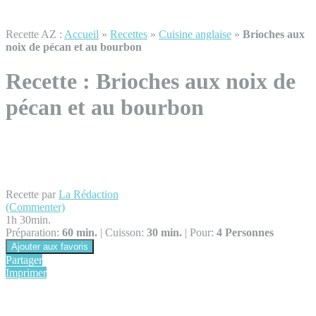
Recette AZ :
Accueil
»
Recettes
»
Cuisine anglaise
»
Brioches aux
noix de pécan et au bourbon
Recette :
Brioches aux noix de
pécan et au bourbon
Recette par
La Rédaction
(Commenter)
1h 30min.
Préparation:
60 min.
|
Cuisson:
30 min.
|
Pour:
4 Personnes
Ajouter aux favoris
Partager
Imprimer