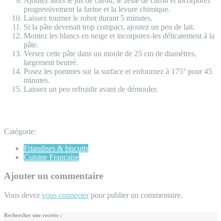
Ajoutez alors le jus de citron, le zeste de citron et incorporez
progressivement la farine et la levure chimique.
Laissez tourner le robot durant 5 minutes.
Si la pâte devenait trop compact, ajoutez un peu de lait.
Montez les blancs en neige et incorporez-les délicatement à la
pâte.
Versez cette pâte dans un moule de 25 cm de diamètres,
largement beurré.
Posez les pommes sur la surface et enfournez à 175° pour 45
minutes.
Laissez un peu refroidir avant de démouler.
Catégorie:
Friandises & biscuits
Cuisine Française
Ajouter un commentaire
Vous devez
vous connecter
pour publier un commentaire.
Rechercher une recette :