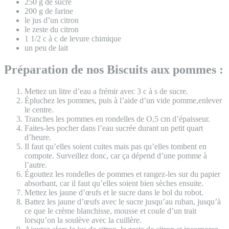
250 g de sucre
200 g de farine
le jus d’un citron
le zeste du citron
1 1/2 c à c de levure chimique
un peu de lait
Préparation de nos Biscuits aux pommes :
Mettez un litre d’eau a frémir avec 3 c à s de sucre.
Épluchez les pommes, puis à l’aide d’un vide pomme,enlever
le centre.
Tranches les pommes en rondelles de O,5 cm d’épaisseur.
Faites-les pocher dans l’eau sucrée durant un petit quart
d’heure.
Il faut qu’elles soient cuites mais pas qu’elles tombent en
compote. Surveillez donc, car ça dépend d’une pomme à
l’autre.
Égouttez les rondelles de pommes et rangez-les sur du papier
absorbant, car il faut qu’elles soient bien sèches ensuite.
Mettez les jaune d’œufs et le sucre dans le bol du robot.
Battez les jaune d’œufs avec le sucre jusqu’au ruban, jusqu’à
ce que le crème blanchisse, mousse et coule d’un trait
lorsqu’on la soulève avec la cuillère.