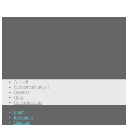
Accueil
Qui sommes nous ?
Recettes
Blog
Contactez nous
Login
Inscription
Chercher