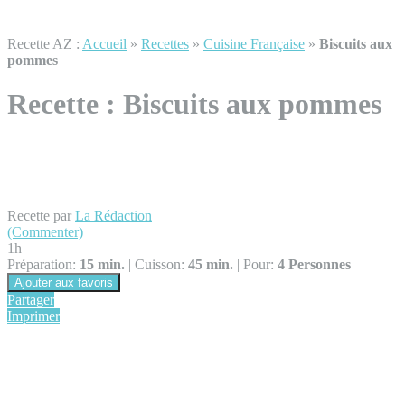
Recette AZ :
Accueil
»
Recettes
»
Cuisine Française
»
Biscuits aux
pommes
Recette :
Biscuits aux pommes
Recette par
La Rédaction
(Commenter)
1h
Préparation:
15 min.
|
Cuisson:
45 min.
|
Pour:
4 Personnes
Ajouter aux favoris
Partager
Imprimer