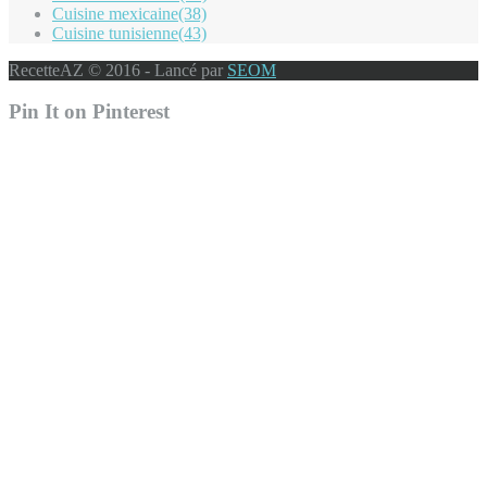
Cuisine mexicaine
(38)
Cuisine tunisienne
(43)
RecetteAZ © 2016 - Lancé par
SEOM
Pin It on Pinterest