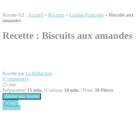
Recette AZ :
Accueil
»
Recettes
»
Cuisine Française
»
Biscuits aux
amandes
Recette :
Biscuits aux amandes
Recette par
La Rédaction
(Commenter)
25 min.
Préparation:
15 min.
|
Cuisson:
10 min.
|
Pour:
30 Pièces
Ajouter aux favoris
Partager
Imprimer