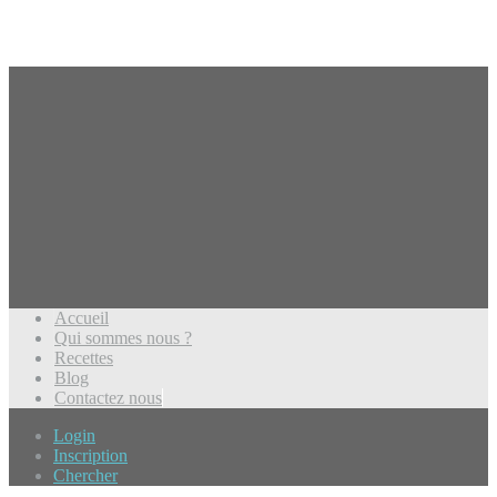
Accueil
Qui sommes nous ?
Recettes
Blog
Contactez nous
Login
Inscription
Chercher