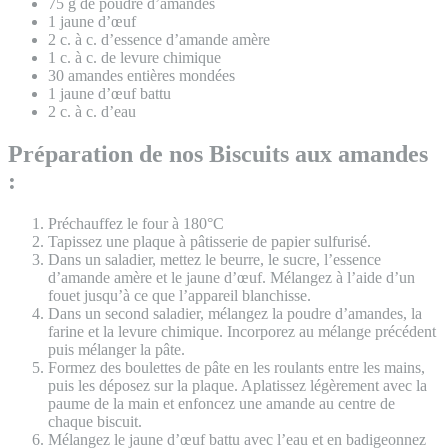
75 g de poudre d’amandes
1 jaune d’œuf
2 c. à c. d’essence d’amande amère
1 c. à c. de levure chimique
30 amandes entières mondées
1 jaune d’œuf battu
2 c. à c. d’eau
Préparation de nos Biscuits aux amandes
:
Préchauffez le four à 180°C
Tapissez une plaque à pâtisserie de papier sulfurisé.
Dans un saladier, mettez le beurre, le sucre, l’essence
d’amande amère et le jaune d’œuf. Mélangez à l’aide d’un
fouet jusqu’à ce que l’appareil blanchisse.
Dans un second saladier, mélangez la poudre d’amandes, la
farine et la levure chimique. Incorporez au mélange précédent
puis mélanger la pâte.
Formez des boulettes de pâte en les roulants entre les mains,
puis les déposez sur la plaque. Aplatissez légèrement avec la
paume de la main et enfoncez une amande au centre de
chaque biscuit.
Mélangez le jaune d’œuf battu avec l’eau et en badigeonnez