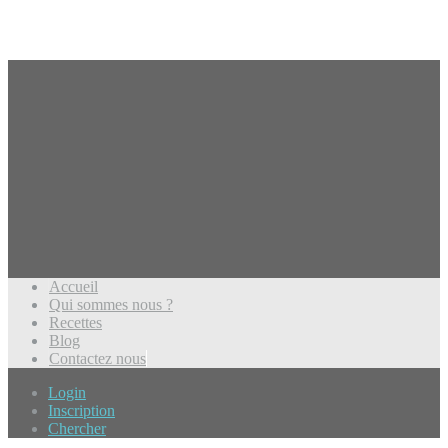
Accueil
Qui sommes nous ?
Recettes
Blog
Contactez nous
Login
Inscription
Chercher