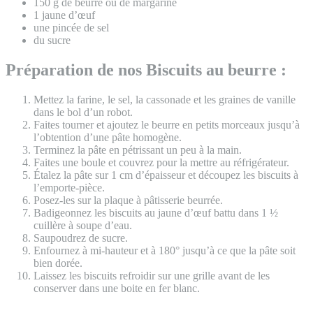
150 g de beurre ou de margarine
1 jaune d’œuf
une pincée de sel
du sucre
Préparation de nos Biscuits au beurre :
Mettez la farine, le sel, la cassonade et les graines de vanille
dans le bol d’un robot.
Faites tourner et ajoutez le beurre en petits morceaux jusqu’à
l’obtention d’une pâte homogène.
Terminez la pâte en pétrissant un peu à la main.
Faites une boule et couvrez pour la mettre au réfrigérateur.
Étalez la pâte sur 1 cm d’épaisseur et découpez les biscuits à
l’emporte-pièce.
Posez-les sur la plaque à pâtisserie beurrée.
Badigeonnez les biscuits au jaune d’œuf battu dans 1 ½
cuillère à soupe d’eau.
Saupoudrez de sucre.
Enfournez à mi-hauteur et à 180° jusqu’à ce que la pâte soit
bien dorée.
Laissez les biscuits refroidir sur une grille avant de les
conserver dans une boite en fer blanc.