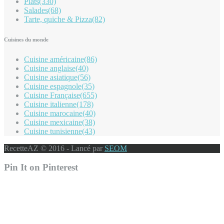
Plats
(330)
Salades
(68)
Tarte, quiche & Pizza
(82)
Cuisines du monde
Cuisine américaine
(86)
Cuisine anglaise
(40)
Cuisine asiatique
(56)
Cuisine espagnole
(35)
Cuisine Française
(655)
Cuisine italienne
(178)
Cuisine marocaine
(40)
Cuisine mexicaine
(38)
Cuisine tunisienne
(43)
RecetteAZ © 2016 - Lancé par
SEOM
Pin It on Pinterest