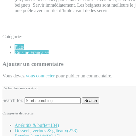
beignets. Servir immédiatement. Les beignets sont meilleurs le jo
une poêle avec un filet d’huile avant de les servir.
Catégorie:
Plats
Cuisine Française
Ajouter un commentaire
Vous devez
vous connecter
pour publier un commentaire.
Rechercher une recette :
Search for:
Categories de recette
Apéritifs & buffet
(134)
Dessert , vérines & gâteaux
(228)