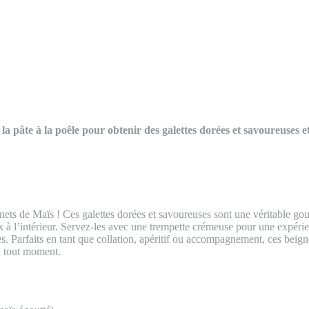
re la pâte à la poêle pour obtenir des galettes dorées et savoureuses
nets de Maïs ! Ces galettes dorées et savoureuses sont une véritable gour
ux à l’intérieur. Servez-les avec une trempette crémeuse pour une expérie
es. Parfaits en tant que collation, apéritif ou accompagnement, ces beig
 à tout moment.