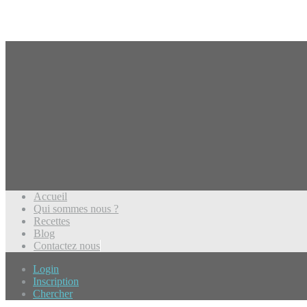
Accueil
Qui sommes nous ?
Recettes
Blog
Contactez nous
Login
Inscription
Chercher