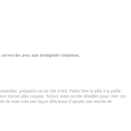
 et servez-les avec une trempette crémeuse.
mandise, préparées en un clin d’œil. Faites frire la pâte à la poêle
nce encore plus exquise. Suivez notre recette détaillée pour créer ces
nets de maïs sont une façon délicieuse d’ajouter une touche de