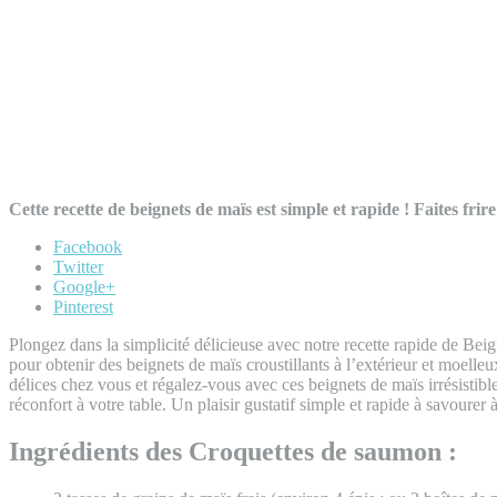
Cette recette de beignets de maïs est simple et rapide ! Faites fri
Facebook
Twitter
Google+
Pinterest
Plongez dans la simplicité délicieuse avec notre recette rapide de Beig
pour obtenir des beignets de maïs croustillants à l’extérieur et moelle
délices chez vous et régalez-vous avec ces beignets de maïs irrésistibl
réconfort à votre table. Un plaisir gustatif simple et rapide à savourer
Ingrédients des Croquettes de saumon :