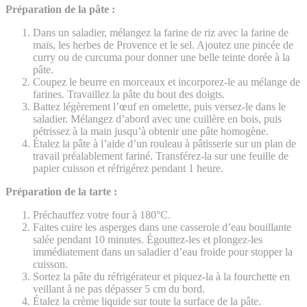
Préparation de la pâte :
Dans un saladier, mélangez la farine de riz avec la farine de
maïs, les herbes de Provence et le sel. Ajoutez une pincée de
curry ou de curcuma pour donner une belle teinte dorée à la
pâte.
Coupez le beurre en morceaux et incorporez-le au mélange de
farines. Travaillez la pâte du bout des doigts.
Battez légèrement l’œuf en omelette, puis versez-le dans le
saladier. Mélangez d’abord avec une cuillère en bois, puis
pétrissez à la main jusqu’à obtenir une pâte homogène.
Étalez la pâte à l’aide d’un rouleau à pâtisserie sur un plan de
travail préalablement fariné. Transférez-la sur une feuille de
papier cuisson et réfrigérez pendant 1 heure.
Préparation de la tarte :
Préchauffez votre four à 180°C.
Faites cuire les asperges dans une casserole d’eau bouillante
salée pendant 10 minutes. Égouttez-les et plongez-les
immédiatement dans un saladier d’eau froide pour stopper la
cuisson.
Sortez la pâte du réfrigérateur et piquez-la à la fourchette en
veillant à ne pas dépasser 5 cm du bord.
Étalez la crème liquide sur toute la surface de la pâte.