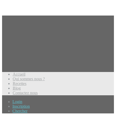
Accueil
Qui sommes nous ?
Recettes
Blog
Contactez nous
Login
Inscription
Chercher