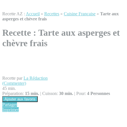
Recette AZ :
Accueil
»
Recettes
»
Cuisine Française
»
Tarte aux
asperges et chèvre frais
Recette :
Tarte aux asperges et
chèvre frais
Recette par
La Rédaction
(Commenter)
45 min.
Préparation:
15 min.
|
Cuisson:
30 min.
|
Pour:
4 Personnes
Ajouter aux favoris
Partager
Imprimer