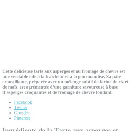
Cette délicieuse tarte aux asperges et au fromage de chèvre est
une véritable ode à la fraîcheur et à la gourmandise. Sa pâte
croustillante, préparée avec un mélange subtil de farine de riz et
de maïs, est agrémentée d’une garniture savoureuse à base
d’asperges croquantes et de fromage de chèvre fondant.
Facebook
Twitter
Google+
Pinterest
Ingrédients de la Tarte aux asperges et