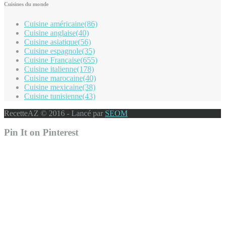
Cuisines du monde
Cuisine américaine
(86)
Cuisine anglaise
(40)
Cuisine asiatique
(56)
Cuisine espagnole
(35)
Cuisine Française
(655)
Cuisine italienne
(178)
Cuisine marocaine
(40)
Cuisine mexicaine
(38)
Cuisine tunisienne
(43)
RecetteAZ © 2016 - Lancé par
SEOM
Pin It on Pinterest