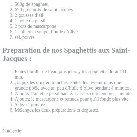
500g de spaghetti
650 g de noix de saint jacques
2 gousses d’ail
1 botte de persil
2 pots de mascarpone
1 cuillère à soupe d’huile d’olive
sel, poivre
Préparation de nos Spaghettis aux Saint-
Jacques :
Faites bouillir de l’eau puis jetez-y les spaghettis durant 11
min.
coupez les noix en tranches. Faites-les revenir dans une
grande poêle avec un peu d’huile d’olive pendant 4 minutes.
Ajoutez l’ail et le persil haché. Laissez cuire encore 1 minute.
Ajoutez le mascarpone et remuez pour qu’il fonde plus vite.
Salez et poivrez.
Mélangez les deux préparations et dégustez.
Catégorie: