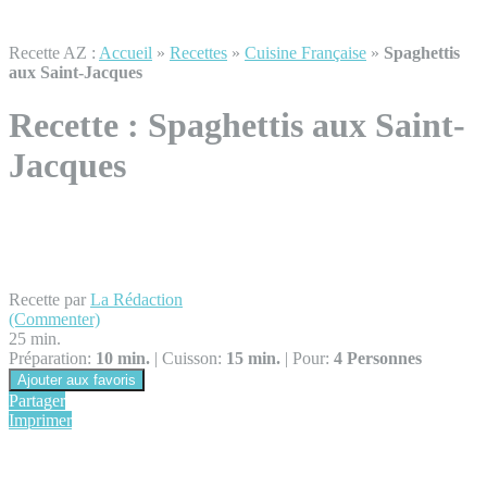
Recette AZ :
Accueil
»
Recettes
»
Cuisine Française
»
Spaghettis
aux Saint-Jacques
Recette :
Spaghettis aux Saint-
Jacques
Recette par
La Rédaction
(Commenter)
25 min.
Préparation:
10 min.
|
Cuisson:
15 min.
|
Pour:
4 Personnes
Ajouter aux favoris
Partager
Imprimer