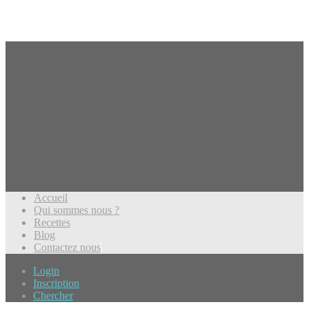
Accueil
Qui sommes nous ?
Recettes
Blog
Contactez nous
Login
Inscription
Chercher