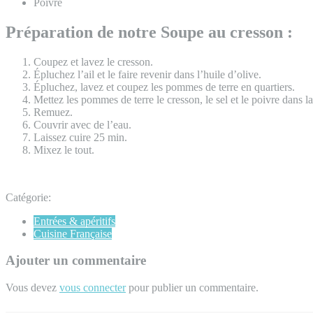
Poivre
Préparation de notre Soupe au cresson :
Coupez et lavez le cresson.
Épluchez l’ail et le faire revenir dans l’huile d’olive.
Épluchez, lavez et coupez les pommes de terre en quartiers.
Mettez les pommes de terre le cresson, le sel et le poivre dans la
Remuez.
Couvrir avec de l’eau.
Laissez cuire 25 min.
Mixez le tout.
Catégorie:
Entrées & apéritifs
Cuisine Française
Ajouter un commentaire
Vous devez
vous connecter
pour publier un commentaire.