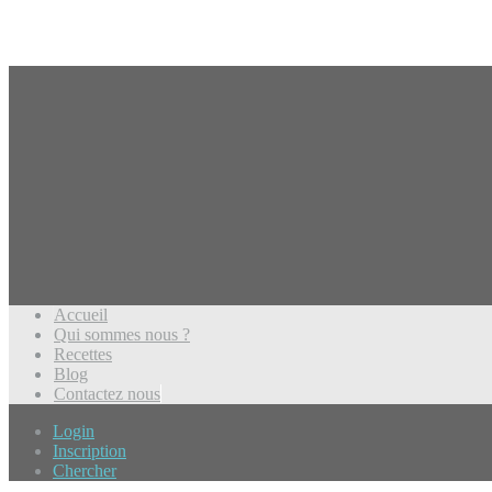
Accueil
Qui sommes nous ?
Recettes
Blog
Contactez nous
Login
Inscription
Chercher