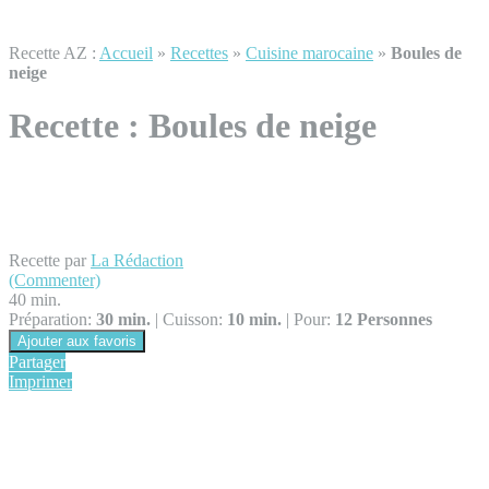
Recette AZ :
Accueil
»
Recettes
»
Cuisine marocaine
»
Boules de
neige
Recette :
Boules de neige
Recette par
La Rédaction
(Commenter)
40 min.
Préparation:
30 min.
|
Cuisson:
10 min.
|
Pour:
12 Personnes
Ajouter aux favoris
Partager
Imprimer