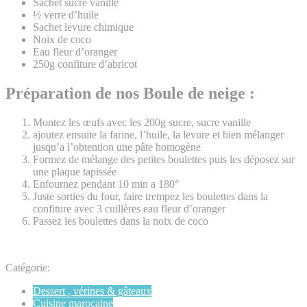
Sachet sucre vanille
½ verre d’huile
Sachet levure chimique
Noix de coco
Eau fleur d’oranger
250g confiture d’abricot
Préparation de nos Boule de neige :
Montez les œufs avec les 200g sucre, sucre vanille
ajoutez ensuite la farine, l’huile, la levure et bien mélanger
jusqu’a l’obtention une pâte homogène
Formez de mélange des petites boulettes puis les déposez sur
une plaque tapissée
Enfournez pendant 10 min a 180°
Juste sorties du four, faire trempez les boulettes dans la
confiture avec 3 cuillères eau fleur d’oranger
Passez les boulettes dans la noix de coco
Catégorie:
Dessert , vérines & gâteaux
Cuisine marocaine