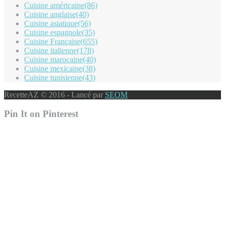
Cuisine américaine
(86)
Cuisine anglaise
(40)
Cuisine asiatique
(56)
Cuisine espagnole
(35)
Cuisine Française
(655)
Cuisine italienne
(178)
Cuisine marocaine
(40)
Cuisine mexicaine
(38)
Cuisine tunisienne
(43)
RecetteAZ © 2016 - Lancé par
SEOM
Pin It on Pinterest