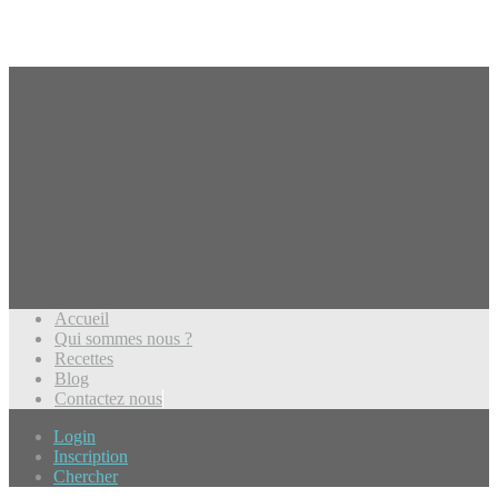
Accueil
Qui sommes nous ?
Recettes
Blog
Contactez nous
Login
Inscription
Chercher