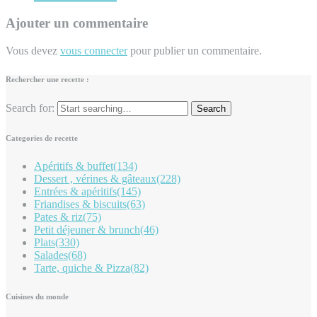
Ajouter un commentaire
Vous devez
vous connecter
pour publier un commentaire.
Rechercher une recette :
Search for:
Categories de recette
Apéritifs & buffet
(134)
Dessert , vérines & gâteaux
(228)
Entrées & apéritifs
(145)
Friandises & biscuits
(63)
Pates & riz
(75)
Petit déjeuner & brunch
(46)
Plats
(330)
Salades
(68)
Tarte, quiche & Pizza
(82)
Cuisines du monde