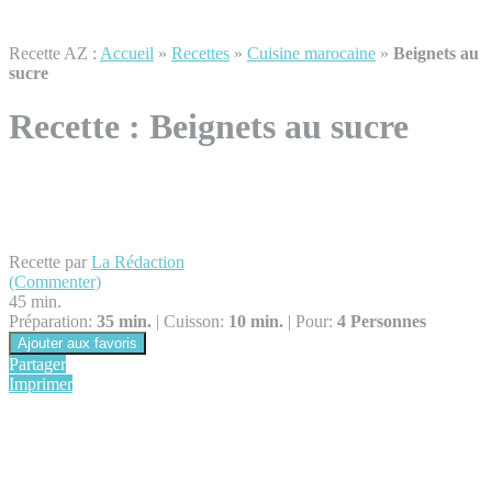
Recette AZ :
Accueil
»
Recettes
»
Cuisine marocaine
»
Beignets au
sucre
Recette :
Beignets au sucre
Recette par
La Rédaction
(Commenter)
45 min.
Préparation:
35 min.
|
Cuisson:
10 min.
|
Pour:
4 Personnes
Ajouter aux favoris
Partager
Imprimer