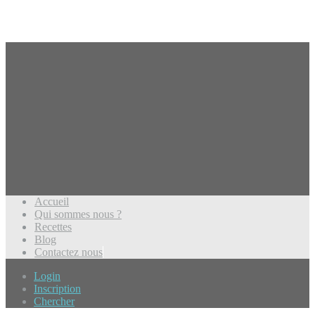
Accueil
Qui sommes nous ?
Recettes
Blog
Contactez nous
Login
Inscription
Chercher