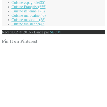
Cuisine espagnole
(35)
Cuisine Française
(655)
Cuisine italienne
(178)
Cuisine marocaine
(40)
Cuisine mexicaine
(38)
Cuisine tunisienne
(43)
RecetteAZ © 2016 - Lancé par
SEOM
Pin It on Pinterest