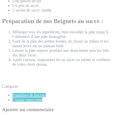
Une pincée de sel
Un peu de sucre
1 sachet de sucre vanille
Préparation de nos Beignets au sucre :
Mélanger tous les ingrédients, bien travailler la pâte jusqu’à
l’obtention d’une pâte homogène.
Faire de la pâte des petites boules, les trouer au milieu et les
laisser lever sur un plateau huile.
Laisser la pâte reposer pendant une demi-heure puis les frire
des deux faces.
Après cuisson, saupoudrer les au sucre ou mettre la confiture
de votre choix dessus.
Catégorie:
Friandises & biscuits
Cuisine marocaine
Ajouter un commentaire