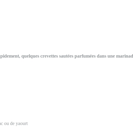
 rapidement, quelques crevettes sautées parfumées dans une marina
nc ou de yaourt