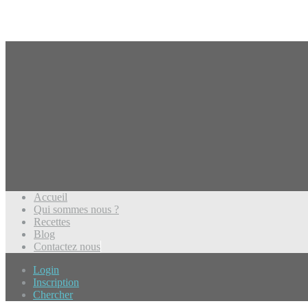
Accueil
Qui sommes nous ?
Recettes
Blog
Contactez nous
Login
Inscription
Chercher