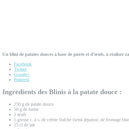
Un blini de patates douces à base de purée et d’œufs, à réaliser
Facebook
Twitter
Google+
Pinterest
Ingrédients des Blinis à la patate douce :
250 g de patate douce
50 g de farine
2 œufs
1 grosse c. à s. de crème fraîche (semi-)épaisse, de fromage bla
15 cl de lait