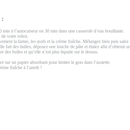
 :
20 min à l’autocuiseur ou 30 min dans une casserole d’eau bouillante.
 de votre robot.
vement la farine, les œufs et la crème fraîche. Mélangez bien puis salez 
elle fait des bulles, déposez une louche de pâte et étalez afin d’obtenir 
 des bulles et qu’elle n’est plus liquide sur le dessus.
r sur un papier absorbant pour limiter le gras dans l’assiette.
me fraîche à l’aneth !