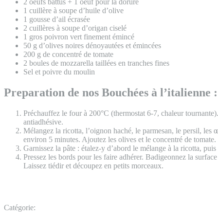
2 oeufs battus + 1 oeuf pour la dorure
1 cuillère à soupe d’huile d’olive
1 gousse d’ail écrasée
2 cuillères à soupe d’origan ciselé
1 gros poivron vert finement émincé
50 g d’olives noires dénoyautées et émincées
200 g de concentré de tomate
2 boules de mozzarella taillées en tranches fines
Sel et poivre du moulin
Preparation de nos Bouchées à l’italienne :
Préchauffez le four à 200°C (thermostat 6-7, chaleur tournante).
antiadhésive.
Mélangez la ricotta, l’oignon haché, le parmesan, le persil, les œ
environ 5 minutes. Ajoutez les olives et le concentré de tomate.
Garnissez la pâte : étalez-y d’abord le mélange à la ricotta, pui
Pressez les bords pour les faire adhérer. Badigeonnez la surface 
Laissez tiédir et découpez en petits morceaux.
Catégorie: