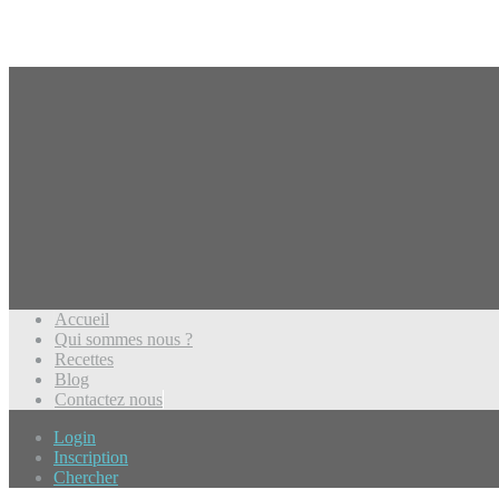
Accueil
Qui sommes nous ?
Recettes
Blog
Contactez nous
Login
Inscription
Chercher