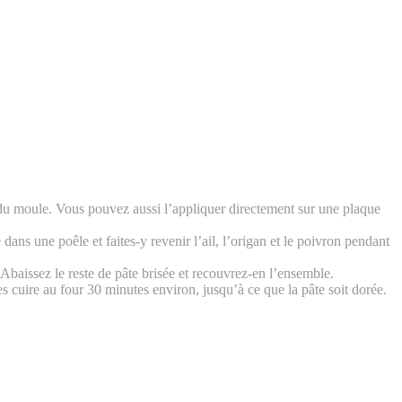
ur du moule. Vous pouvez aussi l’appliquer directement sur une plaque
 dans une poêle et faites-y revenir l’ail, l’origan et le poivron pendant
 Abaissez le reste de pâte brisée et recouvrez-en l’ensemble.
es cuire au four 30 minutes environ, jusqu’à ce que la pâte soit dorée.