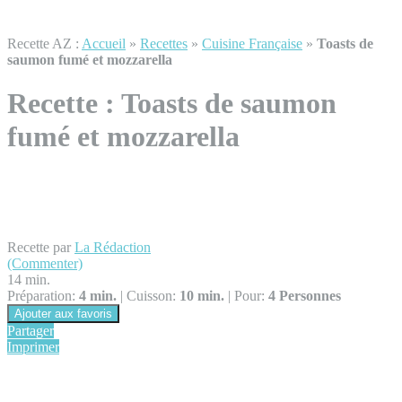
Recette AZ :
Accueil
»
Recettes
»
Cuisine Française
»
Toasts de
saumon fumé et mozzarella
Recette :
Toasts de saumon
fumé et mozzarella
Recette par
La Rédaction
(Commenter)
14 min.
Préparation:
4 min.
|
Cuisson:
10 min.
|
Pour:
4 Personnes
Ajouter aux favoris
Partager
Imprimer