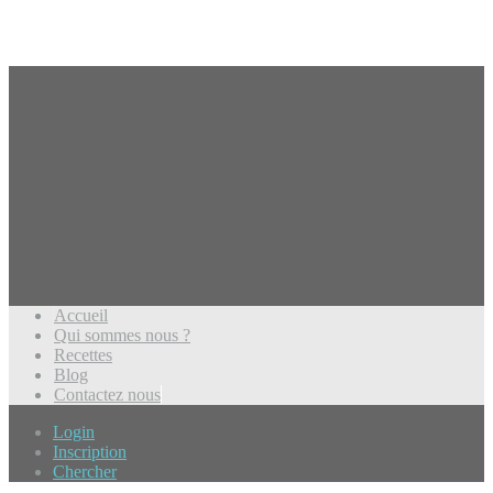
Accueil
Qui sommes nous ?
Recettes
Blog
Contactez nous
Login
Inscription
Chercher