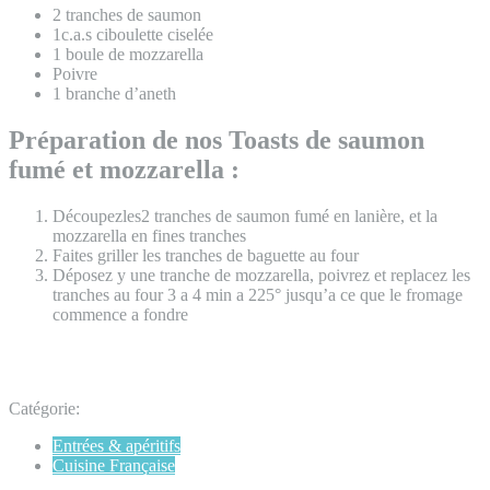
2 tranches de saumon
1c.a.s ciboulette ciselée
1 boule de mozzarella
Poivre
1 branche d’aneth
Préparation de nos Toasts de saumon
fumé et mozzarella :
Découpezles2 tranches de saumon fumé en lanière, et la
mozzarella en fines tranches
Faites griller les tranches de baguette au four
Déposez y une tranche de mozzarella, poivrez et replacez les
tranches au four 3 a 4 min a 225° jusqu’a ce que le fromage
commence a fondre
Catégorie:
Entrées & apéritifs
Cuisine Française