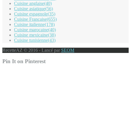
Cuisine anglaise
(40)
Cuisine asiatique
(56)
Cuisine espagnole
(35)
Cuisine Française
(655)
Cuisine italienne
(178)
Cuisine marocaine
(40)
Cuisine mexicaine
(38)
Cuisine tunisienne
(43)
RecetteAZ © 2016 - Lancé par
SEOM
Pin It on Pinterest