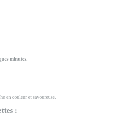
lques minutes.
che en couleur et savoureuse.
ttes :