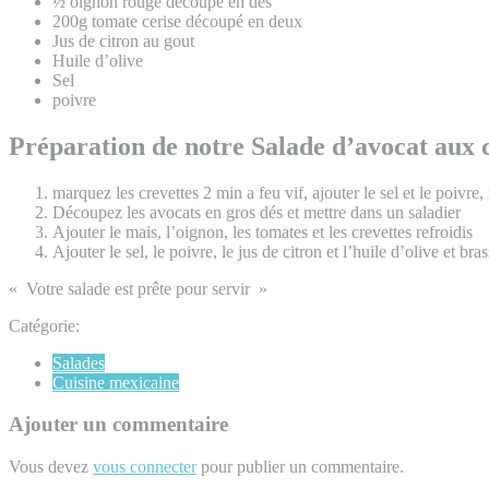
½ oignon rouge découpé en dés
200g tomate cerise découpé en deux
Jus de citron au gout
Huile d’olive
Sel
poivre
Préparation de notre Salade d’avocat aux c
marquez les crevettes 2 min a feu vif, ajouter le sel et le poivre, 
Découpez les avocats en gros dés et mettre dans un saladier
Ajouter le mais, l’oignon, les tomates et les crevettes refroidis
Ajouter le sel, le poivre, le jus de citron et l’huile d’olive et bra
« Votre salade est prête pour servir »
Catégorie:
Salades
Cuisine mexicaine
Ajouter un commentaire
Vous devez
vous connecter
pour publier un commentaire.