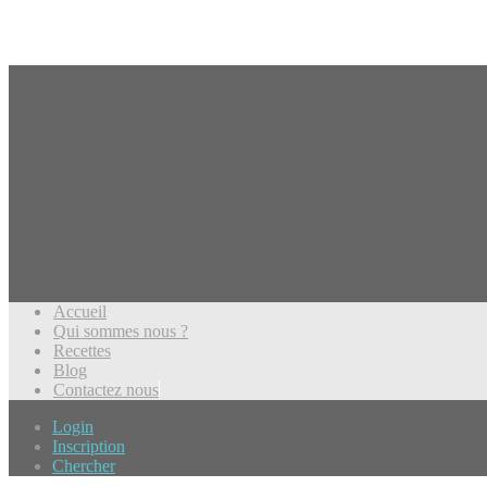
Accueil
Qui sommes nous ?
Recettes
Blog
Contactez nous
Login
Inscription
Chercher