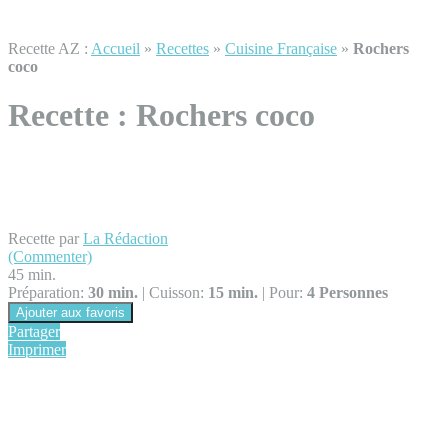
Recette AZ :
Accueil
»
Recettes
»
Cuisine Française
»
Rochers
coco
Recette :
Rochers coco
Recette par
La Rédaction
(Commenter)
45 min.
Préparation:
30 min.
|
Cuisson:
15 min.
|
Pour:
4 Personnes
Ajouter aux favoris
Partager
Imprimer