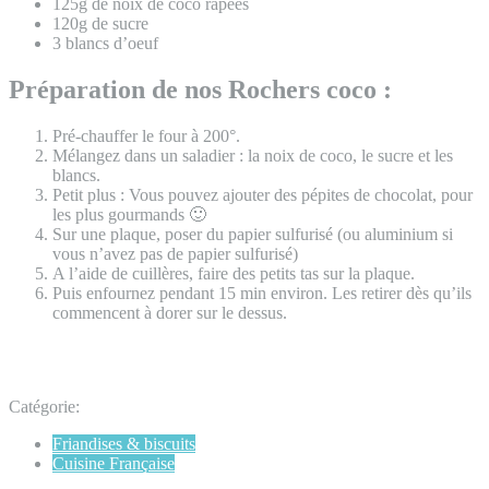
125g de noix de coco râpées
120g de sucre
3 blancs d’oeuf
Préparation de nos Rochers coco :
Pré-chauffer le four à 200°.
Mélangez dans un saladier : la noix de coco, le sucre et les
blancs.
Petit plus : Vous pouvez ajouter des pépites de chocolat, pour
les plus gourmands 🙂
Sur une plaque, poser du papier sulfurisé (ou aluminium si
vous n’avez pas de papier sulfurisé)
A l’aide de cuillères, faire des petits tas sur la plaque.
Puis enfournez pendant 15 min environ. Les retirer dès qu’ils
commencent à dorer sur le dessus.
Catégorie:
Friandises & biscuits
Cuisine Française