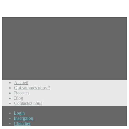
Accueil
Qui sommes nous ?
Recettes
Blog
Contactez nous
Login
Inscription
Chercher