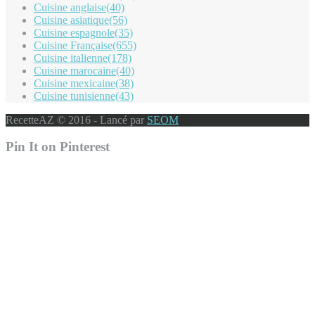
Cuisine anglaise
(40)
Cuisine asiatique
(56)
Cuisine espagnole
(35)
Cuisine Française
(655)
Cuisine italienne
(178)
Cuisine marocaine
(40)
Cuisine mexicaine
(38)
Cuisine tunisienne
(43)
RecetteAZ © 2016 - Lancé par
SEOM
Pin It on Pinterest