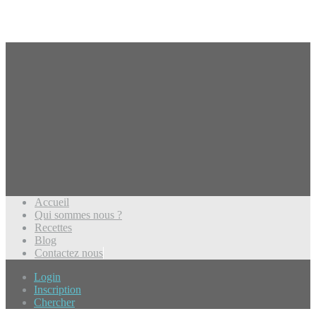
Accueil
Qui sommes nous ?
Recettes
Blog
Contactez nous
Login
Inscription
Chercher