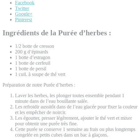
Facebook
Twitter
Google+
Pinterest
Ingrédients de la Purée d’herbes :
1/2 botte de cresson
200 g d’épinards
1 botte d’estragon
1 botte de cerfeuil
1 botte de persil
1 cuil. à soupe de thé vert
Préparation de notre Purée d’herbes :
Laver les herbes, les plonger toutes ensemble pendant 1
minute dans de l’eau bouillante salée.
Les refroidir aussitôt dans de l’eau glacée pour fixer la couleur
et les empêcher de noircir.
Les égoutter, presser légèrement, ajouter le thé vert et mixer
pour obtenir une purée très fine.
Cette purée se conserve 1 semaine au frais ou plus longtemps
congelée en petits cubes dans un bac à glaçons.