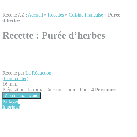
Recette AZ :
Accueil
»
Recettes
»
Cuisine Française
»
Purée
d’herbes
Recette :
Purée d’herbes
Recette par
La Rédaction
(Commenter)
16 min.
Préparation:
15 min.
|
Cuisson:
1 min.
|
Pour:
4 Personnes
Ajouter aux favoris
Partager
Imprimer