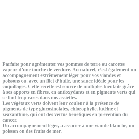
Parfaite pour agrémenter vos pommes de terre ou carottes
vapeur d’une touche de verdure. Au naturel, c’est également un
accompagnement extrêmement léger pour vos viandes et
poissons ou, avec un filet d’huile, une sauce idéale pour les
coquillages. Cette recette est source de multiples bienfaits grâce
à ses apports en fibres, en antioxydants et en pigments verts qui
se font trop rares dans nos assiettes.
Les végétaux verts doivent leur couleur à la présence de
pigments de type glucosinolates, chlorophylle, lutéine et
zéaxanthine, qui ont des vertus bénéfiques en prévention du
cancer.
Un accompagnement léger, à associer à une viande blanche, un
poisson ou des fruits de mer.