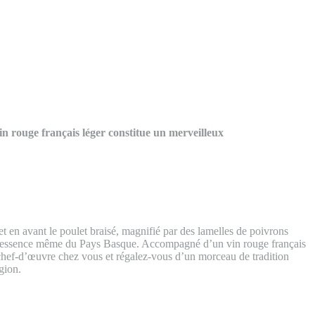
vin rouge français léger constitue un merveilleux
et en avant le poulet braisé, magnifié par des lamelles de poivrons
ure l’essence même du Pays Basque. Accompagné d’un vin rouge français
e chef-d’œuvre chez vous et régalez-vous d’un morceau de tradition
gion.