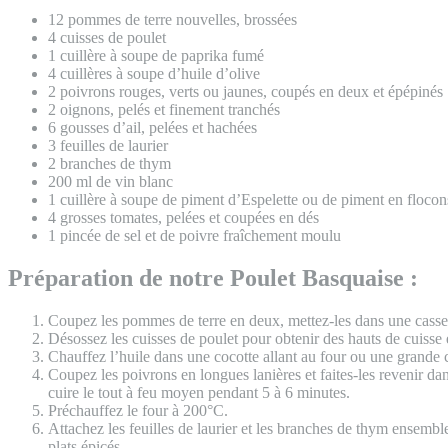
12 pommes de terre nouvelles, brossées
4 cuisses de poulet
1 cuillère à soupe de paprika fumé
4 cuillères à soupe d’huile d’olive
2 poivrons rouges, verts ou jaunes, coupés en deux et épépinés
2 oignons, pelés et finement tranchés
6 gousses d’ail, pelées et hachées
3 feuilles de laurier
2 branches de thym
200 ml de vin blanc
1 cuillère à soupe de piment d’Espelette ou de piment en flocon
4 grosses tomates, pelées et coupées en dés
1 pincée de sel et de poivre fraîchement moulu
Préparation de notre Poulet Basquaise :
Coupez les pommes de terre en deux, mettez-les dans une casserol
Désossez les cuisses de poulet pour obtenir des hauts de cuisse
Chauffez l’huile dans une cocotte allant au four ou une grande co
Coupez les poivrons en longues lanières et faites-les revenir dan
cuire le tout à feu moyen pendant 5 à 6 minutes.
Préchauffez le four à 200°C.
Attachez les feuilles de laurier et les branches de thym ensemble
plats épicés.