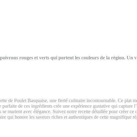
 poivrons rouges et verts qui portent les couleurs de la région. Un 
ette de Poulet Basquaise, une fierté culinaire incontournable. Ce plat m
onie parfaite de ces ingrédients crée une expérience gustative qui capt
rs se marient avec élégance. Suivez notre recette détaillée pour créer c
re qui honore les saveurs riches et authentiques de cette magnifique ré