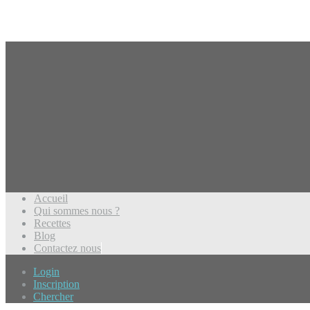
Accueil
Qui sommes nous ?
Recettes
Blog
Contactez nous
Login
Inscription
Chercher