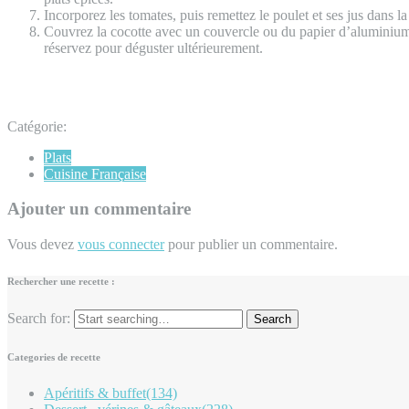
Incorporez les tomates, puis remettez le poulet et ses jus dans l
Couvrez la cocotte avec un couvercle ou du papier d’aluminium, 
réservez pour déguster ultérieurement.
Catégorie:
Plats
Cuisine Française
Ajouter un commentaire
Vous devez
vous connecter
pour publier un commentaire.
Rechercher une recette :
Search for:
Categories de recette
Apéritifs & buffet
(134)