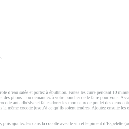
s
e d’eau salée et portez à ébullition. Faites-les cuire pendant 10 minutes
 et des pilons – ou demandez à votre boucher de le faire pour vous. Assa
cotte antiadhésive et faites dorer les morceaux de poulet des deux côtés.
s la même cocotte jusqu’à ce qu’ils soient tendres. Ajoutez ensuite les o
, puis ajoutez-les dans la cocotte avec le vin et le piment d’Espelette (