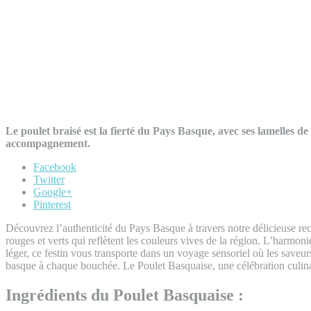
Le poulet braisé est la fierté du Pays Basque, avec ses lamelles de
accompagnement.
Facebook
Twitter
Google+
Pinterest
Découvrez l’authenticité du Pays Basque à travers notre délicieuse rec
rouges et verts qui reflètent les couleurs vives de la région. L’harm
léger, ce festin vous transporte dans un voyage sensoriel où les saveu
basque à chaque bouchée. Le Poulet Basquaise, une célébration culinai
Ingrédients du Poulet Basquaise :