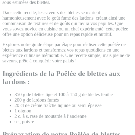
sous-estimées des blettes.
Dans cette recette, les saveurs des blettes se marient
harmonieusement avec le goût fumé des lardons, créant ainsi une
combinaison de textures et de goûts qui ravira vos papilles. Que
vous soyez novice en cuisine ou un chef expérimenté, cette poêlée
offre une option délicieuse pour un repas rapide et nutritif.
Explorez notre guide étape par étape pour réaliser cette poêlée de
blettes aux lardons et transformez vos repas quotidiens en une
expérience culinaire mémorable. Une recette simple, mais pleine de
saveurs, prête à conquérir votre palais !
Ingrédients de la Poêlée de blettes aux
lardons :
350 g de blettes tige et 100 à 150 g de blettes feuille
200 g de lardons fumés
20 cl de crème fraîche liquide ou semi-épaisse
1 oignon
2 c. à s. rase de moutarde à l’ancienne
sel, poivre
Préparation de notre Poêlée de blettes