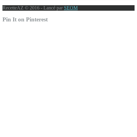
RecetteAZ © 2016 - Lancé par
SEOM
Pin It on Pinterest