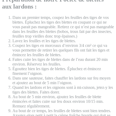
aux lardons :
Dans un premier temps, coupez les feuilles des tiges de vos
blettes. Épluchez les tiges des blettes en coupant ce qui ne
vous parait pas mangeable. Retirez ce qui n’est pas mangeable
dans les feuilles des blettes (bobos, trous fait par des insectes,
feuilles trop vieilles donc trop épaisses.)
Lavez les feuilles et les tiges de blettes.
Coupez les tiges en morceaux d’environ 3/4 cm² ce qui va
vous permettre de retirer les quelques fils ont fait les tiges et
émincez les feuilles de blettes.
Faites cuire les tiges de blettes dans de l’eau durant 20 min
environ. Réservez les feuilles.
Égouttez bien les tiges de blettes. Épluchez et émincez
finement l’oignon.
Dans une sauteuse, faites chauffer les lardons sur feu moyen
et ajoutez au bout de 5 min l’oignon.
Quand les lardons et les oignons sont à mi-cuisson, jetez-y les
tiges des blettes. Faites dorer.
Au bout de 5 min environ, ajoutez les feuilles de blette
émincées et faites cuire sur feu doux environ 10/15 min.
Remuez régulièrement.
Au bout de ce temps, les feuilles de blettes sont bien tendres.
Ajoutez-alors petit à petit la crème fraîche liquide qui doit se