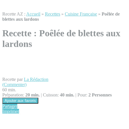
Recette AZ :
Accueil
»
Recettes
»
Cuisine Française
»
Poêlée de
blettes aux lardons
Recette :
Poêlée de blettes aux
lardons
Recette par
La Rédaction
(Commenter)
60 min.
Préparation:
20 min.
|
Cuisson:
40 min.
|
Pour:
2 Personnes
Ajouter aux favoris
Partager
Imprimer