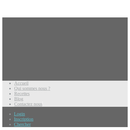
Accueil
Qui sommes nous ?
Recettes
Blog
Contactez nous
Login
Inscription
Chercher