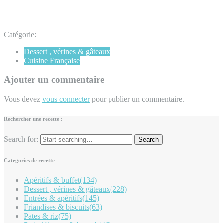
Catégorie:
Dessert , vérines & gâteaux
Cuisine Française
Ajouter un commentaire
Vous devez
vous connecter
pour publier un commentaire.
Rechercher une recette :
Search for:
Categories de recette
Apéritifs & buffet
(134)
Dessert , vérines & gâteaux
(228)
Entrées & apéritifs
(145)
Friandises & biscuits
(63)
Pates & riz
(75)