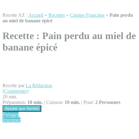
Recette AZ :
Accueil
»
Recettes
»
Cuisine Française
»
Pain perdu
au miel de banane épicé
Recette :
Pain perdu au miel de
banane épicé
Recette par
La Rédaction
(Commenter)
20 min.
Préparation:
10 min.
|
Cuisson:
10 min.
|
Pour:
2 Personnes
Ajouter aux favoris
Partager
Imprimer