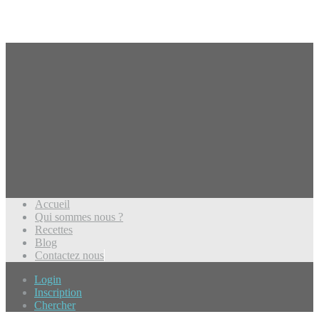
Accueil
Qui sommes nous ?
Recettes
Blog
Contactez nous
Login
Inscription
Chercher