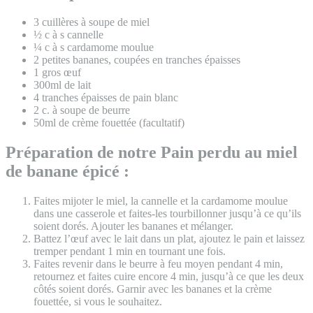
3 cuillères à soupe de miel
½ c à s cannelle
¼ c à s cardamome moulue
2 petites bananes, coupées en tranches épaisses
1 gros œuf
300ml de lait
4 tranches épaisses de pain blanc
2 c. à soupe de beurre
50ml de crème fouettée (facultatif)
Préparation de notre Pain perdu au miel
de banane épicé :
Faites mijoter le miel, la cannelle et la cardamome moulue
dans une casserole et faites-les tourbillonner jusqu’à ce qu’ils
soient dorés. Ajouter les bananes et mélanger.
Battez l’œuf avec le lait dans un plat, ajoutez le pain et laissez
tremper pendant 1 min en tournant une fois.
Faites revenir dans le beurre à feu moyen pendant 4 min,
retournez et faites cuire encore 4 min, jusqu’à ce que les deux
côtés soient dorés. Garnir avec les bananes et la crème
fouettée, si vous le souhaitez.