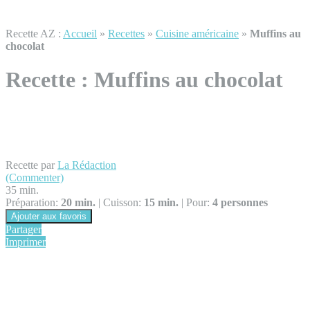
Recette AZ :
Accueil
»
Recettes
»
Cuisine américaine
»
Muffins au
chocolat
Recette :
Muffins au chocolat
Recette par
La Rédaction
(Commenter)
35 min.
Préparation:
20 min.
|
Cuisson:
15 min.
|
Pour:
4 personnes
Ajouter aux favoris
Partager
Imprimer