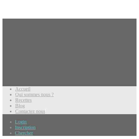
Accueil
Qui sommes nous ?
Recettes
Blog
Contactez nous
Login
Inscription
Chercher