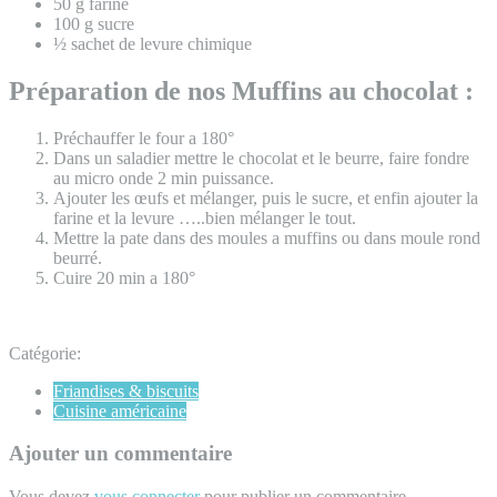
50 g farine
100 g sucre
½ sachet de levure chimique
Préparation de nos Muffins au chocolat :
Préchauffer le four a 180°
Dans un saladier mettre le chocolat et le beurre, faire fondre
au micro onde 2 min puissance.
Ajouter les œufs et mélanger, puis le sucre, et enfin ajouter la
farine et la levure …..bien mélanger le tout.
Mettre la pate dans des moules a muffins ou dans moule rond
beurré.
Cuire 20 min a 180°
Catégorie:
Friandises & biscuits
Cuisine américaine
Ajouter un commentaire
Vous devez
vous connecter
pour publier un commentaire.