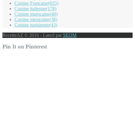
Cuisine Française
(655)
Cuisine italienne
(178)
Cuisine marocaine
(40)
Cuisine mexicaine
(38)
Cuisine tunisienne
(43)
RecetteAZ © 2016 - Lancé par
SEOM
Pin It on Pinterest