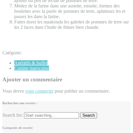
ajouter un peu de fécule de pommes de terre.
Mettez de la farine dans une assiette, ensuite, formez des
boulettes avec la purée de pommes de terre, aplatissez les et
passez les dans la farine.
Faites dorer les maakouda les galettes de pommes de terre sur
les 2 faces dans l’huile de friture bien chaude.
Catégorie:
Apéritifs & buffet
Cuisine marocaine
Ajouter un commentaire
Vous devez
vous connecter
pour publier un commentaire.
Rechercher une recette :
Search for:
Categories de recette