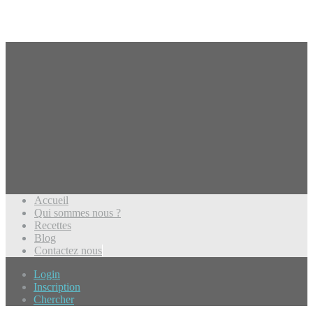
Accueil
Qui sommes nous ?
Recettes
Blog
Contactez nous
Login
Inscription
Chercher