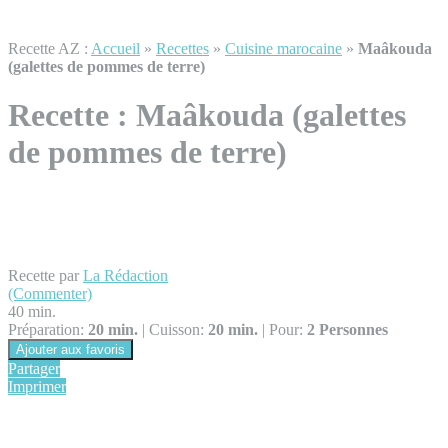
Recette AZ :
Accueil
»
Recettes
»
Cuisine marocaine
»
Maâkouda
(galettes de pommes de terre)
Recette :
Maâkouda (galettes
de pommes de terre)
Recette par
La Rédaction
(Commenter)
40 min.
Préparation:
20 min.
|
Cuisson:
20 min.
|
Pour:
2 Personnes
Ajouter aux favoris
Partager
Imprimer