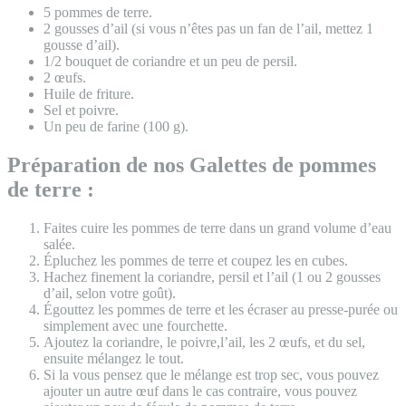
5 pommes de terre.
2 gousses d’ail (si vous n’êtes pas un fan de l’ail, mettez 1
gousse d’ail).
1/2 bouquet de coriandre et un peu de persil.
2 œufs.
Huile de friture.
Sel et poivre.
Un peu de farine (100 g).
Préparation de nos Galettes de pommes
de terre :
Faites cuire les pommes de terre dans un grand volume d’eau
salée.
Épluchez les pommes de terre et coupez les en cubes.
Hachez finement la coriandre, persil et l’ail (1 ou 2 gousses
d’ail, selon votre goût).
Égouttez les pommes de terre et les écraser au presse-purée ou
simplement avec une fourchette.
Ajoutez la coriandre, le poivre,l’ail, les 2 œufs, et du sel,
ensuite mélangez le tout.
Si la vous pensez que le mélange est trop sec, vous pouvez
ajouter un autre œuf dans le cas contraire, vous pouvez