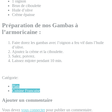
1 oignon
Brun de ciboulette
Huile d’olive
Crème épaisse
Préparation de nos Gambas à
l’armoricaine :
Faire dorez les gambas avec l’oignon a feu vif dans l’huile
d’olive.
Ajoutez la crème et la ciboulette.
Salez, poivrez.
Laissez mijoter pendant 10 min.
Catégorie:
Plats
Cuisine Française
Ajouter un commentaire
Vous devez
vous connecter
pour publier un commentaire.