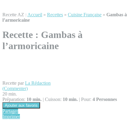
Recette AZ :
Accueil
»
Recettes
»
Cuisine Française
»
Gambas à
l’armoricaine
Recette :
Gambas à
l’armoricaine
Recette par
La Rédaction
(Commenter)
20 min.
Préparation:
10 min.
|
Cuisson:
10 min.
|
Pour:
4 Personnes
Ajouter aux favoris
Partager
Imprimer