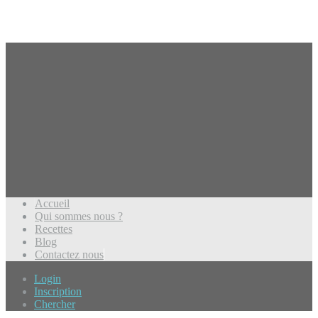
Accueil
Qui sommes nous ?
Recettes
Blog
Contactez nous
Login
Inscription
Chercher