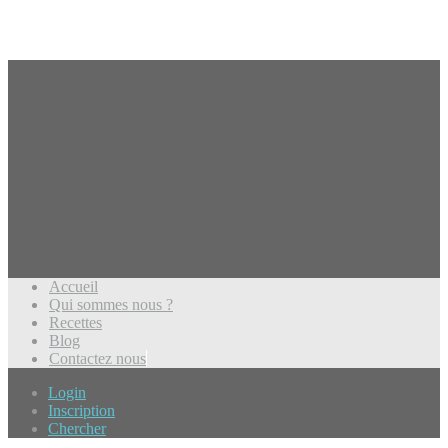
Accueil
Qui sommes nous ?
Recettes
Blog
Contactez nous
Login
Inscription
Chercher