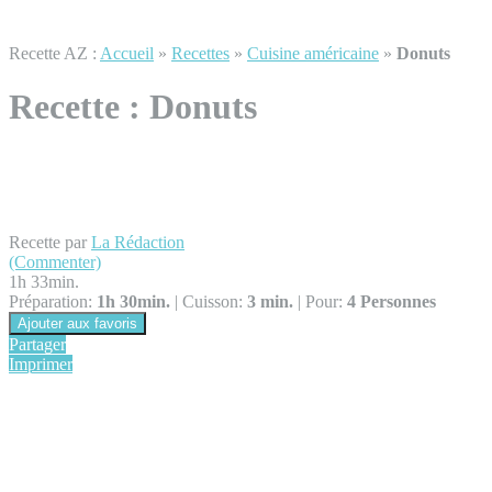
Recette AZ :
Accueil
»
Recettes
»
Cuisine américaine
»
Donuts
Recette :
Donuts
Recette par
La Rédaction
(Commenter)
1h 33min.
Préparation:
1h 30min.
|
Cuisson:
3 min.
|
Pour:
4 Personnes
Ajouter aux favoris
Partager
Imprimer