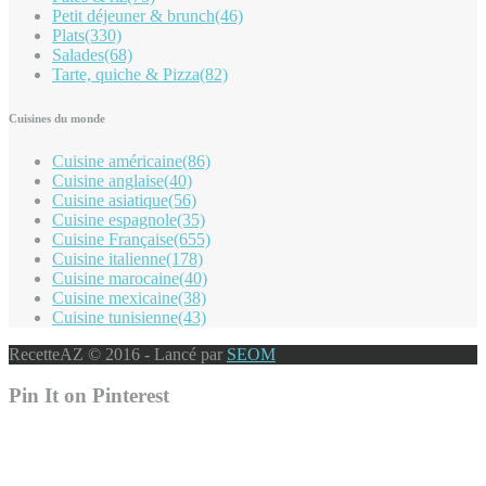
Petit déjeuner & brunch
(46)
Plats
(330)
Salades
(68)
Tarte, quiche & Pizza
(82)
Cuisines du monde
Cuisine américaine
(86)
Cuisine anglaise
(40)
Cuisine asiatique
(56)
Cuisine espagnole
(35)
Cuisine Française
(655)
Cuisine italienne
(178)
Cuisine marocaine
(40)
Cuisine mexicaine
(38)
Cuisine tunisienne
(43)
RecetteAZ © 2016 - Lancé par
SEOM
Pin It on Pinterest