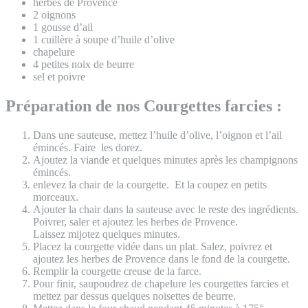
herbes de Provence
2 oignons
1 gousse d’ail
1 cuillère à soupe d’huile d’olive
chapelure
4 petites noix de beurre
sel et poivre
Préparation de nos Courgettes farcies :
Dans une sauteuse, mettez l’huile d’olive, l’oignon et l’ail
émincés. Faire les dorez.
Ajoutez la viande et quelques minutes après les champignons
émincés.
enlevez la chair de la courgette. Et la coupez en petits
morceaux.
Ajouter la chair dans la sauteuse avec le reste des ingrédients.
Poivrer, saler et ajoutez les herbes de Provence.
Laissez mijotez quelques minutes.
Placez la courgette vidée dans un plat. Salez, poivrez et
ajoutez les herbes de Provence dans le fond de la courgette.
Remplir la courgette creuse de la farce.
Pour finir, saupoudrez de chapelure les courgettes farcies et
mettez par dessus quelques noisettes de beurre.