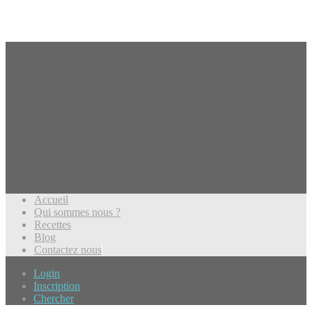
Accueil
Qui sommes nous ?
Recettes
Blog
Contactez nous
Login
Inscription
Chercher