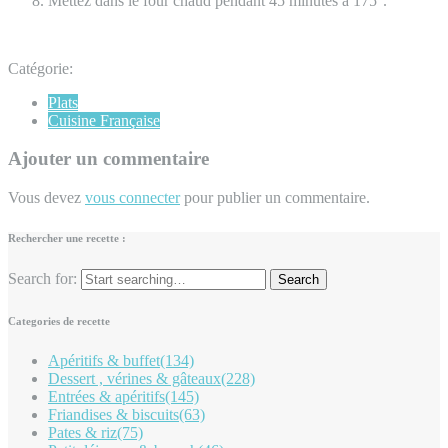
Mettez dans le four chaud pendant 45 minutes à 175°.
Catégorie:
Plats
Cuisine Française
Ajouter un commentaire
Vous devez
vous connecter
pour publier un commentaire.
Rechercher une recette :
Search for:
Categories de recette
Apéritifs & buffet
(134)
Dessert , vérines & gâteaux
(228)
Entrées & apéritifs
(145)
Friandises & biscuits
(63)
Pates & riz
(75)