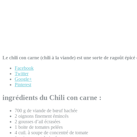
Le chili con carne (chili à la viande) est une sorte de ragoût épicé
Facebook
Twitter
Google+
Pinterest
ingrédients du Chili con carne :
700 g de viande de bœuf hachée
2 oignons finement émincés
2 gousses d’ail écrasées
1 boite de tomates pelées
4 cuil. à soupe de concentré de tomate