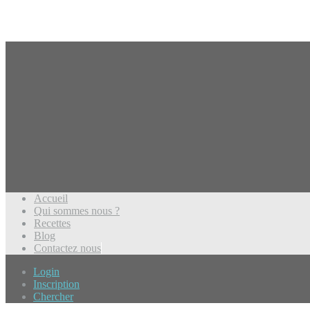
Accueil
Qui sommes nous ?
Recettes
Blog
Contactez nous
Login
Inscription
Chercher