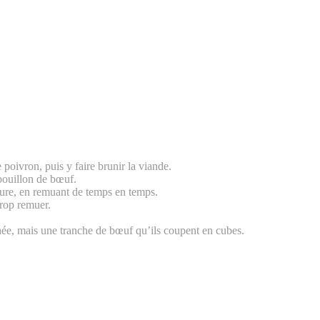
le poivron, puis y faire brunir la viande.
 bouillon de bœuf.
heure, en remuant de temps en temps.
trop remuer.
hée, mais une tranche de bœuf qu’ils coupent en cubes.