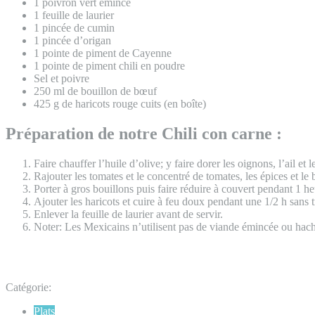
1 poivron vert émincé
1 feuille de laurier
1 pincée de cumin
1 pincée d’origan
1 pointe de piment de Cayenne
1 pointe de piment chili en poudre
Sel et poivre
250 ml de bouillon de bœuf
425 g de haricots rouge cuits (en boîte)
Préparation de notre Chili con carne :
Faire chauffer l’huile d’olive; y faire dorer les oignons, l’ail et 
Rajouter les tomates et le concentré de tomates, les épices et le
Porter à gros bouillons puis faire réduire à couvert pendant 1 
Ajouter les haricots et cuire à feu doux pendant une 1/2 h sans 
Enlever la feuille de laurier avant de servir.
Noter: Les Mexicains n’utilisent pas de viande émincée ou hac
Catégorie:
Plats