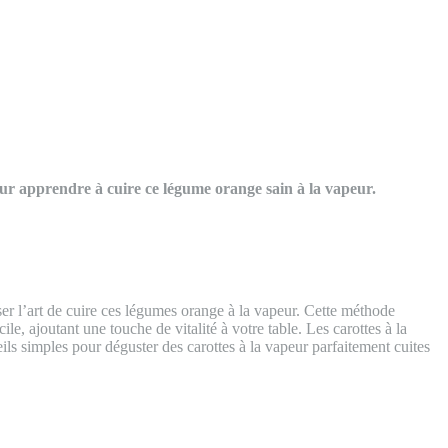
our apprendre à cuire ce légume orange sain à la vapeur.
ser l’art de cuire ces légumes orange à la vapeur. Cette méthode
le, ajoutant une touche de vitalité à votre table. Les carottes à la
ls simples pour déguster des carottes à la vapeur parfaitement cuites