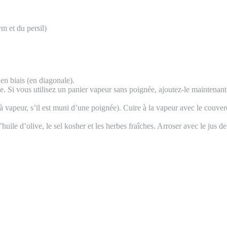
m et du persil)
en biais (en diagonale).
Si vous utilisez un panier vapeur sans poignée, ajoutez-le maintenant da
er à vapeur, s’il est muni d’une poignée). Cuire à la vapeur avec le couve
le d’olive, le sel kosher et les herbes fraîches. Arroser avec le jus de 