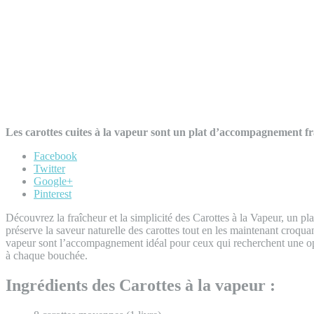
Les carottes cuites à la vapeur sont un plat d’accompagnement fra
Facebook
Twitter
Google+
Pinterest
Découvrez la fraîcheur et la simplicité des Carottes à la Vapeur, un p
préserve la saveur naturelle des carottes tout en les maintenant croquant
vapeur sont l’accompagnement idéal pour ceux qui recherchent une optio
à chaque bouchée.
Ingrédients des Carottes à la vapeur :