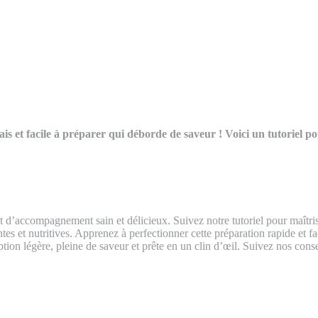
is et facile à préparer qui déborde de saveur ! Voici un tutoriel p
lat d’accompagnement sain et délicieux. Suivez notre tutoriel pour maîtri
es et nutritives. Apprenez à perfectionner cette préparation rapide et faci
n légère, pleine de saveur et prête en un clin d’œil. Suivez nos consei