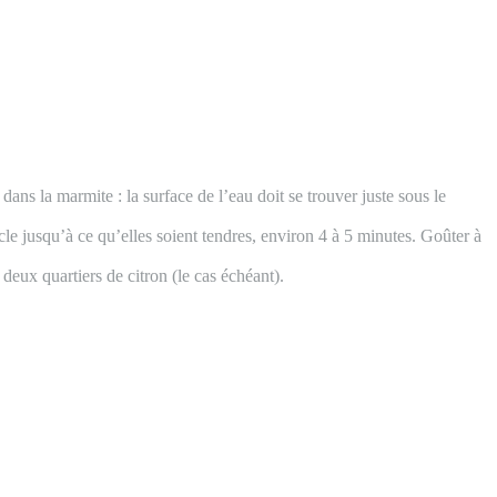
ns la marmite : la surface de l’eau doit se trouver juste sous le
rcle jusqu’à ce qu’elles soient tendres, environ 4 à 5 minutes. Goûter à
deux quartiers de citron (le cas échéant).