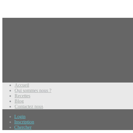
Accueil
Qui sommes nous ?
Recettes
Blog
Contactez nous
Login
Inscription
Chercher