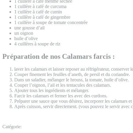
1 cuillère à café menthe séchée
1 cuillère à café de curcuma
1 cuillère à café de cumin
1 cuillère à café de gingembre
1 cuillère à soupe de tomate concentrée
une gousse d’ail
un oignon
huile d’olive
4 cuillères à soupe de riz
Préparation de nos Calamars farcis :
laver les calamars et laisser reposer au réfrigérateur, conserver l
Couper finement les feuilles d’aneth, de persil et du coriandre.
Dans un saladier, mélanger le hrouss, la tomate, huile d’olive.
Couper l’oignon, l’ail et les tentacules des calamars.
Ajouter tous les ingrédients et mélanger.
Farcir les calamars et fermer les avec des curdons.
Préparer une sauce que vous désirez, incorporer les calamars et
Après cuisson, servir directement. (vous pouvez le servir avec ce
Catégorie: