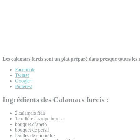
Les calamars farcis sont un plat préparé dans presque toutes les
Facebook
Twitter
Google+
Pinterest
Ingrédients des Calamars farcis :
2 calamars frais
1 cuillère à soupe hrouss
bouquet d’aneth
bouquet de persil
feuilles de coriandre