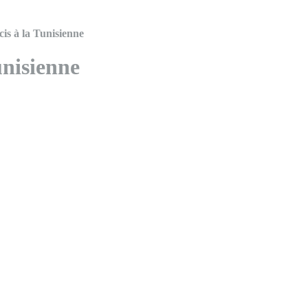
is à la Tunisienne
unisienne