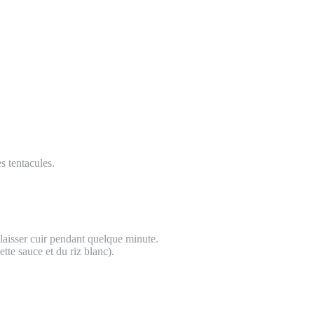
es tentacules.
 laisser cuir pendant quelque minute.
tte sauce et du riz blanc).