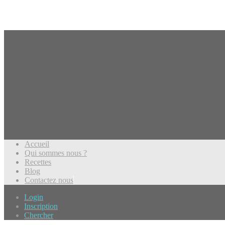
Accueil
Qui sommes nous ?
Recettes
Blog
Contactez nous
Login
Inscription
Chercher