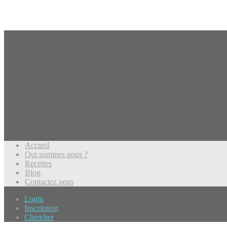
Accueil
Qui sommes nous ?
Recettes
Blog
Contactez nous
Login
Inscription
Chercher