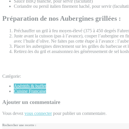
Sauce BBQ blanche, pour servir (facultatif)
Coriandre ou persil italien finement haché, pour servir (facultati
Préparation de nos Aubergines grillées :
Préchauffer un gril à feu moyen-élevé (375 à 450 degrés Fahren
Juste avant la cuisson (pas à l’avance), couper l’aubergine en fi
avec l’huile d’olive. Ne faites pas cette étape à l’avance : l’aub
Placer les aubergines directement sur les grilles du barbecue et l
Retirez-les du gril et assaisonnez-les généreusement de sel kosh
Catégorie:
Apéritifs & buffet
Cuisine Française
Ajouter un commentaire
Vous devez
vous connecter
pour publier un commentaire.
Rechercher une recette :